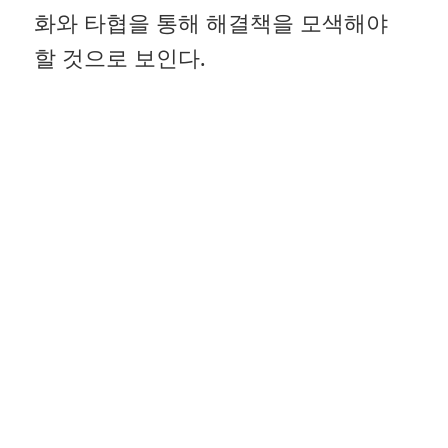
화와 타협을 통해 해결책을 모색해야
할 것으로 보인다.