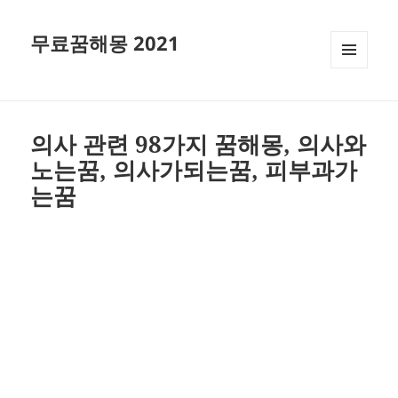
무료꿈해몽 2021
메뉴와
위젯
의사 관련 98가지 꿈해몽, 의사와
노는꿈, 의사가되는꿈, 피부과가
는꿈