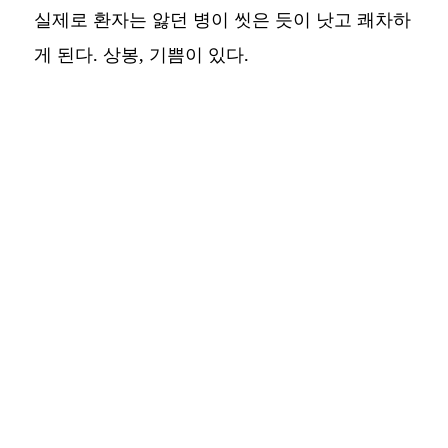
실제로 환자는 앓던 병이 씻은 듯이 낫고 쾌차하
게 된다. 상봉, 기쁨이 있다.