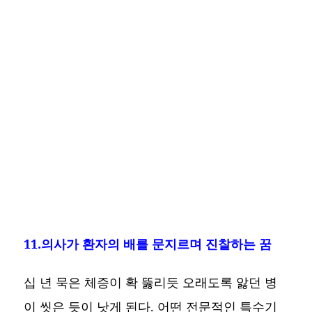
11.의사가 환자의 배를 문지르며 진찰하는 꿈
십 년 묵은 체증이 확 뚫리듯 오래도록 앓던 병
이 씻은 듯이 낫게 된다. 어떤 전문적인 특수기