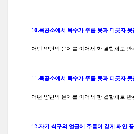
10.목공소에서 목수가 주름 못과 디긋자 못
어떤 양단의 문제를 이어서 한 결합체로 만든다
11.목공소에서 목수가 주름 못과 디긋자 못
어떤 양단의 문제를 이어서 한 결합체로 만든다
12.자기 식구의 얼굴에 주름이 깊게 패인 