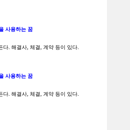
을 사용하는 꿈
. 해결사, 체결, 계약 등이 있다.
을 사용하는 꿈
. 해결사, 체결, 계약 등이 있다.
꿈