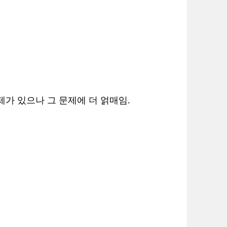
제가 있으나 그 문제에 더 얽매임.
꿈