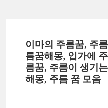
이마의 주름꿈, 주름
름꿈해몽, 입가에 주
름꿈, 주름이 생기는 
해몽, 주름 꿈 모음