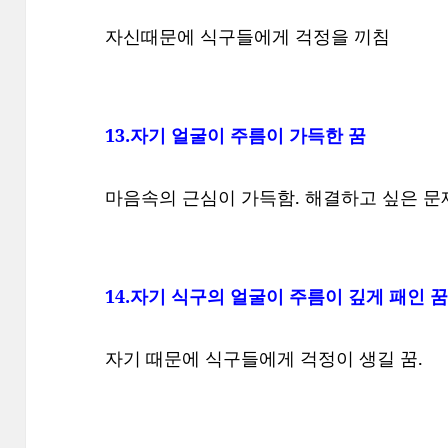
자신때문에 식구들에게 걱정을 끼침
13.자기 얼굴이 주름이 가득한 꿈
마음속의 근심이 가득함. 해결하고 싶은 문
14.자기 식구의 얼굴이 주름이 깊게 패인 
자기 때문에 식구들에게 걱정이 생길 꿈.