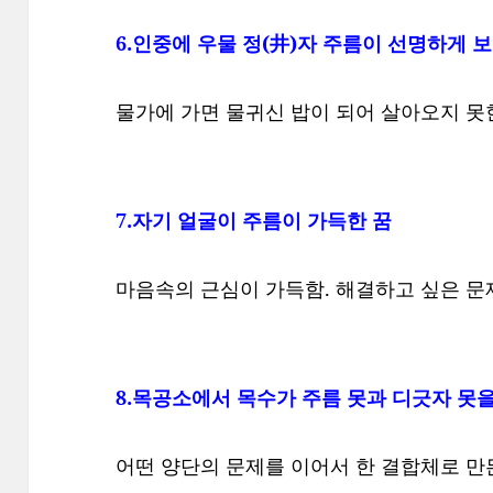
6.인중에 우물 정(井)자 주름이 선명하게 
물가에 가면 물귀신 밥이 되어 살아오지 못한
7.자기 얼굴이 주름이 가득한 꿈
마음속의 근심이 가득함. 해결하고 싶은 문
8.목공소에서 목수가 주름 못과 디긋자 못
어떤 양단의 문제를 이어서 한 결합체로 만든다