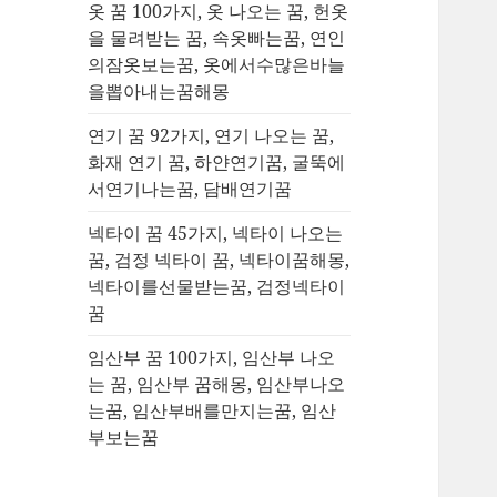
옷 꿈 100가지, 옷 나오는 꿈, 헌옷
을 물려받는 꿈, 속옷빠는꿈, 연인
의잠옷보는꿈, 옷에서수많은바늘
을뽑아내는꿈해몽
연기 꿈 92가지, 연기 나오는 꿈,
화재 연기 꿈, 하얀연기꿈, 굴뚝에
서연기나는꿈, 담배연기꿈
넥타이 꿈 45가지, 넥타이 나오는
꿈, 검정 넥타이 꿈, 넥타이꿈해몽,
넥타이를선물받는꿈, 검정넥타이
꿈
임산부 꿈 100가지, 임산부 나오
는 꿈, 임산부 꿈해몽, 임산부나오
는꿈, 임산부배를만지는꿈, 임산
부보는꿈