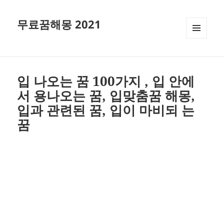
무료꿈해몽 2021
메뉴와
위젯
입 나오는 꿈 100가지 , 입 안에
서 용나오는 꿈, 입맞춤꿈 해몽,
입과 관련된 꿈, 입이 마비되 는
꿈