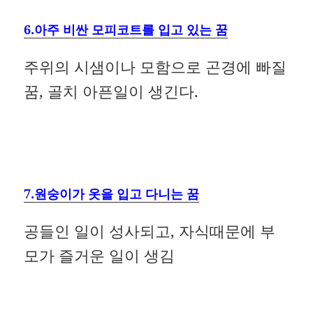
6.아주 비싼 모피코트를 입고 있는 꿈
주위의 시샘이나 모함으로 곤경에 빠질
꿈, 골치 아픈일이 생긴다.
7.원숭이가 옷을 입고 다니는 꿈
공들인 일이 성사되고, 자식때문에 부
모가 즐거운 일이 생김