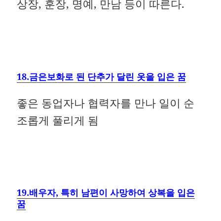
상장, 훈장, 명예, 만남 등이 따른다.
18.금은보화로 된 단추가 달린 옷을 입은 꿈
좋은 동업자나 협력자를 만나 일이 순
조롭게 풀리게 됨
19.배우자, 특히 남편이 사망하여 상복을 입은
꿈