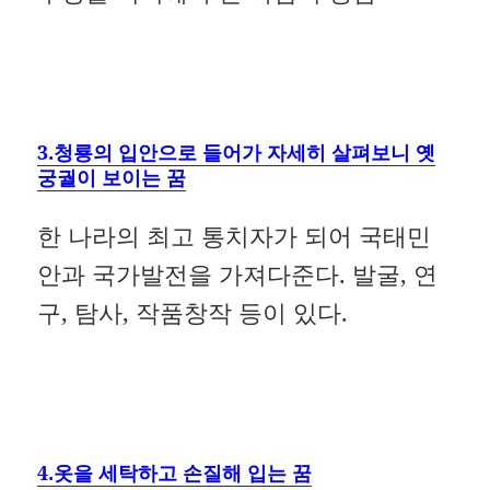
3.청룡의 입안으로 들어가 자세히 살펴보니 옛
궁궐이 보이는 꿈
한 나라의 최고 통치자가 되어 국태민
안과 국가발전을 가져다준다. 발굴, 연
구, 탐사, 작품창작 등이 있다.
4.옷을 세탁하고 손질해 입는 꿈