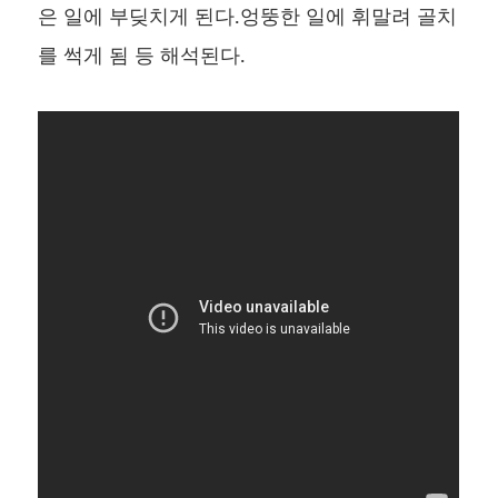
은 일에 부딪치게 된다.엉뚱한 일에 휘말려 골치
를 썩게 됨 등 해석된다.