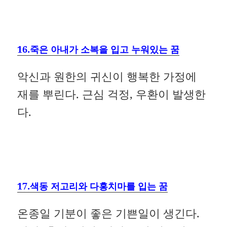
16.죽은 아내가 소복을 입고 누워있는 꿈
악신과 원한의 귀신이 행복한 가정에
재를 뿌린다. 근심 걱정, 우환이 발생한
다.
17.색동 저고리와 다홍치마를 입는 꿈
온종일 기분이 좋은 기쁜일이 생긴다.