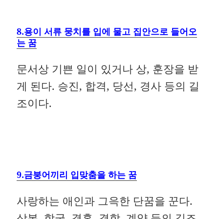
8.용이 서류 뭉치를 입에 물고 집안으로 들어오
는 꿈
문서상 기쁜 일이 있거나 상, 훈장을 받
게 된다. 승진, 합격, 당선, 경사 등의 길
조이다.
9.금붕어끼리 입맞춤을 하는 꿈
사랑하는 애인과 그윽한 단꿈을 꾼다.
상봉, 합궁, 결혼, 결합, 계약 등의 길조