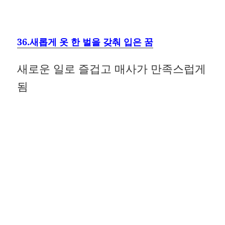
36.새롭게 옷 한 벌을 갖춰 입은 꿈
새로운 일로 즐겁고 매사가 만족스럽게
됨