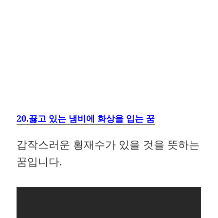
20.끓고 있는 냄비에 화상을 입는 꿈
갑작스러운 횡재수가 있을 것을 뜻하는
꿈입니다.