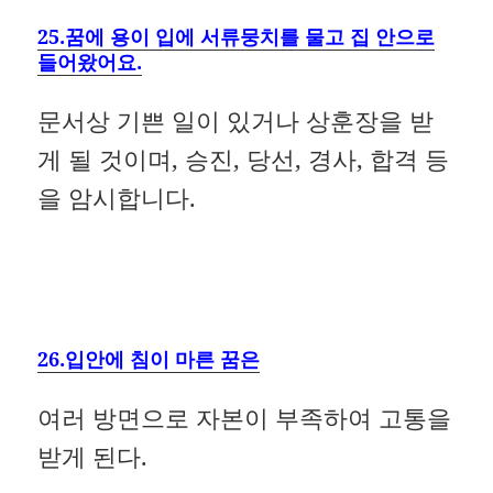
25.꿈에 용이 입에 서류뭉치를 물고 집 안으로
들어왔어요.
문서상 기쁜 일이 있거나 상훈장을 받
게 될 것이며, 승진, 당선, 경사, 합격 등
을 암시합니다.
26.입안에 침이 마른 꿈은
여러 방면으로 자본이 부족하여 고통을
받게 된다.