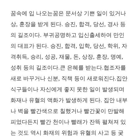
꿈속에 입 나오는꿈은 문서상 기쁜 일이 있거나
상, 훈장을 받게 된다. 승진, 합격, 당선, 경사 등
의 길조이다. 부귀공명하고 입신출세하여 만인
의 대표가 된다. 승진, 합격, 입학, 당선, 학위, 자
격취득, 승리, 성공, 재물, 돈, 상장, 훈장, 명예,
성취 등의 길조이다.큰 은혜를 받는다.협조자를
새로 바꾸거나 신분, 직책 등이 새로워진다.집안
식구들이나 자신에게 좋지 못한 일이 발생되며
화재나 유혈의 액화가 발생하게 된다. 집안 내부
나 벽을 빨간색으로 칠했거나 빨간꽃이 만발해
피었다든지 빨간 천이나 빨래가 잔뜩 펼쳐져 있
는 것도 역시 화재의 위험과 유혈의 사고 등 궂