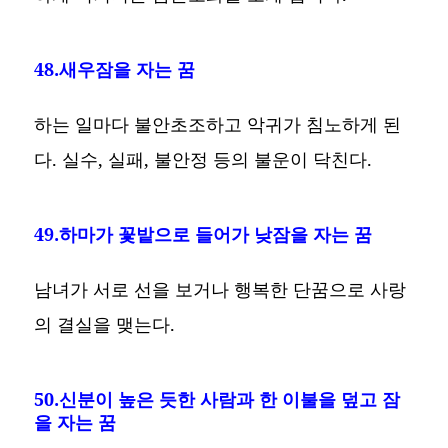
48.새우잠을 자는 꿈
하는 일마다 불안초조하고 악귀가 침노하게 된
다. 실수, 실패, 불안정 등의 불운이 닥친다.
49.하마가 꽃밭으로 들어가 낮잠을 자는 꿈
남녀가 서로 선을 보거나 행복한 단꿈으로 사랑
의 결실을 맺는다.
50.신분이 높은 듯한 사람과 한 이불을 덮고 잠
을 자는 꿈