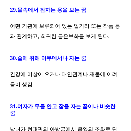
29.물속에서 잠자는 용을 보는 꿈
어떤 기관에 보류되어 있는 일거리 또는 작품 등
과 관계하고, 희귀한 금은보화를 보게 된다.
30.술에 취해 아무데서나 자는 꿈
건강에 이상이 오거나 대인관계나 재물에 어려
움이 생김
31.여자가 무를 안고 잠을 자는 꿈이나 비슷한
꿈
남녀가 현대판의 아방궁에서 음양의 조화로 단