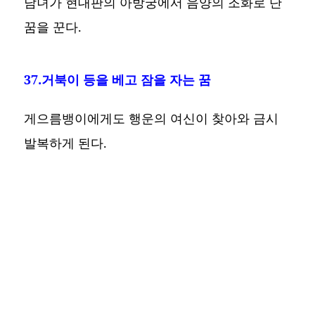
남녀가 현대판의 아방궁에서 음양의 조화로 단
꿈을 꾼다.
37.거북이 등을 베고 잠을 자는 꿈
게으름뱅이에게도 행운의 여신이 찾아와 금시
발복하게 된다.