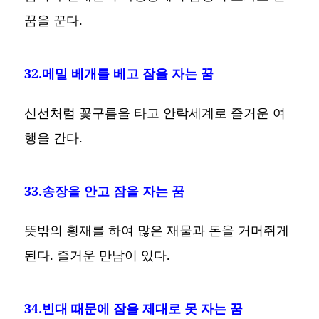
꿈을 꾼다.
32.메밀 베개를 베고 잠을 자는 꿈
신선처럼 꽃구름을 타고 안락세계로 즐거운 여
행을 간다.
33.송장을 안고 잠을 자는 꿈
뜻밖의 횡재를 하여 많은 재물과 돈을 거머쥐게
된다. 즐거운 만남이 있다.
34.빈대 때문에 잠을 제대로 못 자는 꿈