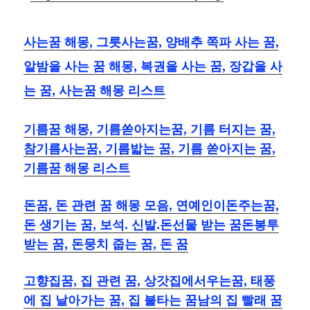
사는꿈 해몽, 그릇사는꿈, 양배추 쪽파 사는 꿈,
알밤을 사는 꿈 해몽, 복권을 사는 꿈, 장갑을 사
는 꿈, 사는꿈 해몽 리스트
기름꿈 해몽, 기름쏟아지는꿈, 기름 터지는 꿈,
참기름사는꿈, 기름밟는 꿈, 기름 쏟아지는 꿈,
기름꿈 해몽 리스트
돈꿈, 돈 관련 꿈 해몽 모음, 연예인이돈주는꿈,
돈 생기는 꿈, 보석. 신발.돈선물 받는 꿈돈봉투
받는 꿈, 돈뭉치 줍는 꿈, 돈 꿈
고향집꿈, 집 관련 꿈, 상갓집에서우는꿈, 태풍
에 집 날아가는 꿈, 집 불타는 꿈남의 집 빨래 꿈