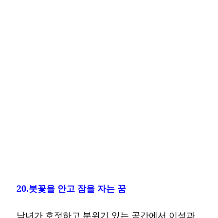
20.붓꽃을 안고 잠을 자는 꿈
남녀가 호젓하고 분위기 있는 공간에서 이성과