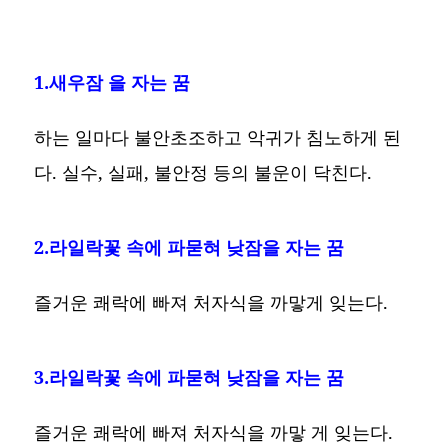
1.새우잠 을 자는 꿈
하는 일마다 불안초조하고 악귀가 침노하게 된
다. 실수, 실패, 불안정 등의 불운이 닥친다.
2.라일락꽃 속에 파묻혀 낮잠을 자는 꿈
즐거운 쾌락에 빠져 처자식을 까맣게 잊는다.
3.라일락꽃 속에 파묻혀 낮잠을 자는 꿈
즐거운 쾌락에 빠져 처자식을 까맣 게 잊는다.