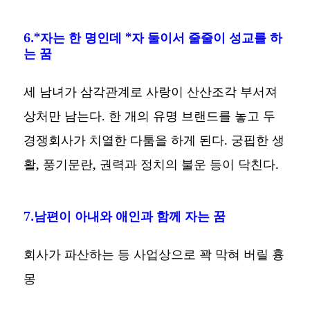
6.*자는 한 명인데 *자 둘이서 줄줄이 성교를 하
는 꿈
세 남녀가 삼각관계로 사랑이 산산조각 부서져
상처만 남는다. 한 개의 유명 브랜드를 놓고 두
경쟁회사가 치열한 다툼을 하게 된다. 궁핍한 생
활, 풍기문란, 권력과 정치의 불운 등이 닥친다.
7.남편이 아내와 애인과 함께 자는 꿈
회사가 파산하는 등 사업상으로 꽉 막혀 버릴 흉
몽