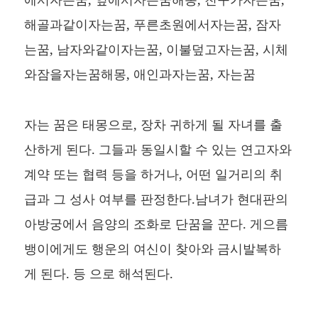
해골과같이자는꿈, 푸른초원에서자는꿈, 잠자
는꿈, 남자와같이자는꿈, 이불덮고자는꿈, 시체
와잠을자는꿈해몽, 애인과자는꿈, 자는꿈
자는 꿈은 태몽으로, 장차 귀하게 될 자녀를 출
산하게 된다. 그들과 동일시할 수 있는 연고자와
계약 또는 협력 등을 하거나, 어떤 일거리의 취
급과 그 성사 여부를 판정한다.남녀가 현대판의
아방궁에서 음양의 조화로 단꿈을 꾼다. 게으름
뱅이에게도 행운의 여신이 찾아와 금시발복하
게 된다. 등 으로 해석된다.