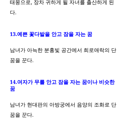
태몽으로, 장차 귀하게 될 자녀를 출산하게 된
다.
13.예쁜 꽃다발을 안고 잠을 자는 꿈
남녀가 아늑한 분홍빛 공간에서 희로애락의 단
꿈을 꾼다.
14.여자가 무를 안고 잠을 자는 꿈이나 비슷한
꿈
남녀가 현대판의 아방궁에서 음양의 조화로 단
꿈을 꾼다.