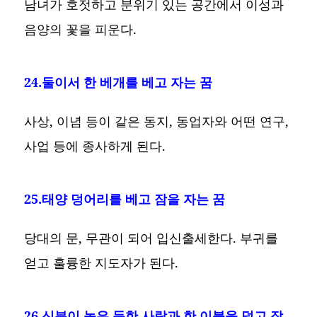
남녀가 호젓하고 분위기 있는 공간에서 이성과
음양의 꽃을 피운다.
24.둘이서 한 베개를 베고 자는 꿈
사상, 이념 등이 같은 동지, 동업자와 어떤 연구,
사업 등에 종사하게 된다.
25.태양 덩어리를 베고 잠을 자는 꿈
당대의 문, 무관이 되어 입신출세한다. 부귀를
얻고 훌륭한 지도자가 된다.
26.신분이 높은 듯한 사람과 한 이불을 덮고 잠