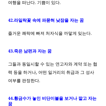
여행을 떠난다. 기쁨이 있다.
42.라일락꽃 속에 파묻혀 낮잠을 자는 꿈
즐거운 쾌락에 빠져 처자식을 까맣게 잊는다.
43.죽은 남편과 자는 꿈
그들과 동일시할 수 있는 연고자와 계약 또는 협
력 등을 하거나, 어떤 일거리의 취급과 그 성사
여부를 판정한다.
44.황금수가 놓인 비단이불을 보거나 깔고 자는
꿈