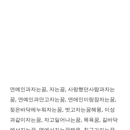
연예인과자는꿈, 자는꿈, 사랑했던사람과자는
꿈, 연예인과안고자는꿈, 연애인이랑잠자는꿈,
젖은바닥에누워자는꿈, 벗고자는꿈해몽, 이성
과같이자는꿈, 자고일어나는꿈, 목욕꿈, 길바닥
에서자는꿈, 옆에서자는꿈해몽, 친구가자는꿈,