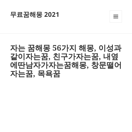
무료꿈해몽 2021
메뉴와
위젯
자는 꿈해몽 56가지 해몽, 이성과
같이자는꿈, 친구가자는꿈, 내옆
에딴남자가자는꿈해몽, 창문떨어
자는꿈, 목욕꿈