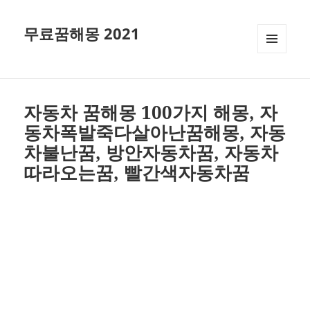
무료꿈해몽 2021
메뉴와
위젯
자동차 꿈해몽 100가지 해몽, 자
동차폭발죽다살아난꿈해몽, 자동
차불난꿈, 방안자동차꿈, 자동차
따라오는꿈, 빨간색자동차꿈