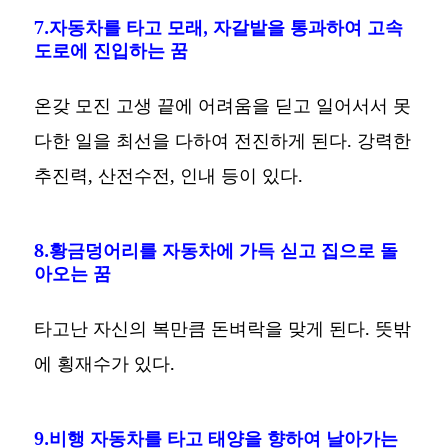
7.자동차를 타고 모래, 자갈밭을 통과하여 고속
도로에 진입하는 꿈
온갖 모진 고생 끝에 어려움을 딛고 일어서서 못
다한 일을 최선을 다하여 전진하게 된다. 강력한
추진력, 산전수전, 인내 등이 있다.
8.황금덩어리를 자동차에 가득 싣고 집으로 돌
아오는 꿈
타고난 자신의 복만큼 돈벼락을 맞게 된다. 뜻밖
에 횡재수가 있다.
9.비행 자동차를 타고 태양을 향하여 날아가는