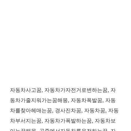
자동차사고꿈, 자동차가자전거로변하는꿈, 자
동차가줄지워가는꿈해몽, 자동차폭발꿈, 자동
차를찾아헤매는꿈, 경사진차꿈, 자동차꿈, 자동
차부서지는꿈, 자동차가폭발하는꿈, 자동차보
이는꿈해몽, 공중에서자동차를운전하는꿈, 자