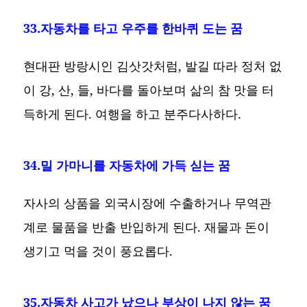
33.자동차를 타고 우주를 한바퀴 도는 꿈
현대판 방랑시인 김삿갓처럼, 발길 따라 정처 없
이 강, 산, 들, 바다를 돌아보며 삶의 참 맛을 터
득하게 된다. 여행을 하고 분주다사하다.
34.밀 가마니를 자동차에 가득 싣는 꿈
자사의 상품을 외국시장에 수출하거나 무역관
계로 물품을 반출 반입하게 된다. 재물과 돈이
생기고 먹을 것이 풍요롭다.
35.자동차 사고가 났으나 부상이 나지 않는 꿈