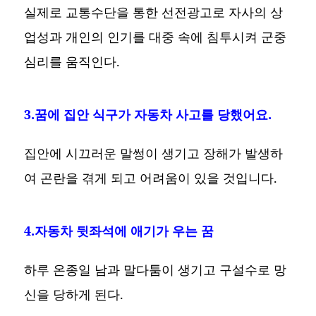
실제로 교통수단을 통한 선전광고로 자사의 상
업성과 개인의 인기를 대중 속에 침투시켜 군중
심리를 움직인다.
3.꿈에 집안 식구가 자동차 사고를 당했어요.
집안에 시끄러운 말썽이 생기고 장해가 발생하
여 곤란을 겪게 되고 어려움이 있을 것입니다.
4.자동차 뒷좌석에 애기가 우는 꿈
하루 온종일 남과 말다툼이 생기고 구설수로 망
신을 당하게 된다.