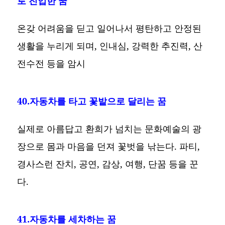
로 진입한 꿈
온갖 어려움을 딛고 일어나서 평탄하고 안정된
생활을 누리게 되며, 인내심, 강력한 추진력, 산
전수전 등을 암시
40.자동차를 타고 꽃밭으로 달리는 꿈
실제로 아름답고 환희가 넘치는 문화예술의 광
장으로 몸과 마음을 던져 꽃벗을 낚는다. 파티,
경사스런 잔치, 공연, 감상, 여행, 단꿈 등을 꾼
다.
41.자동차를 세차하는 꿈