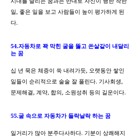
시내를 달리는 꿈과는 반대로 자신이 행한 착한
일, 좋은 일을 보고 사람들이 높이 평가하게 된
다.
54.자동차로 꽉 막힌 굴을 뚫고 쏜살같이 내달리
는 꿈
십 년 묵은 체증이 쑥 내려가듯, 오랫동안 쌓인
일들이 순리적으로 술술 잘 풀린다. 기사회생,
문제해결, 계약, 합의, 소원성취 등의 길운이다.
55.굴 속으로 자동차가 들락날락 하는 꿈
일거리가 많아 분주다사하다. 기분이 상쾌해지