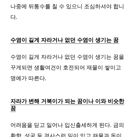
나중에 뒤통수를 칠 수 있으니 조심하셔야 합니
다.
수염이 길게 자라거나 없던 수염이 생기는 꿈
수염이 길게 자라거나 없던 수염이 생기는 꿈을
꾸게되면 생활여건이 호전되어 재물이 쌓이고
명예가 따른다.
자라가 변해 거북이가 되는 꿈이나 이와 비슷한
꿈
어려움을 딛고 일어나 입신출세하게 된다. 금의
환향, 성공 등 경사스런 일이 있고 재물과 돈이