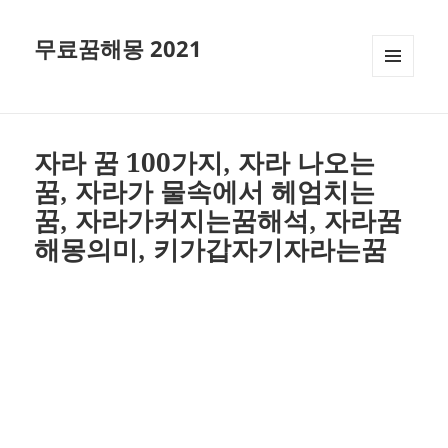
무료꿈해몽 2021
메뉴와
위젯
자라 꿈 100가지, 자라 나오는
꿈, 자라가 물속에서 헤엄치는
꿈, 자라가커지는꿈해석, 자라꿈
해몽의미, 키가갑자기자라는꿈