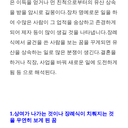
은 이득을 얻거나 먼 친척으로부터의 유산 상속
을 받을 암시로 길몽이다.장차 명예로운 일을 하
여 수많은 사람이 그 업적을 숭상하고 존경하게
되어 제자 등이 많이 생길 것을 나타냅니다.장례
식에서 굴건을 쓴 사람을 보는 꿈을 꾸게되면 유
산을 상속하는 일로 많은 분쟁이 생긴다.결혼을
하거나 직장, 사업을 바꿔 새로운 일에 도전하게
됨 등 으로 해석된다.
1.상여가 나가는 것이나 장례식이 치뤄지는 것
을 우연히 보게 된 꿈