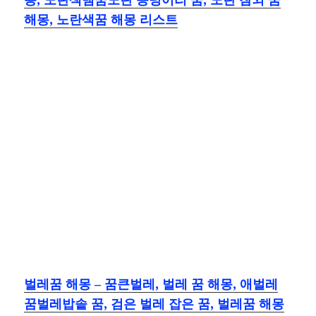
해몽, 노란색꿈 해몽 리스트
벌레꿈 해몽 – 꿈큰벌레, 벌레 꿈 해몽, 애벌레
꿈벌레밥솥 꿈, 검은 벌레 잡은 꿈, 벌레꿈 해몽