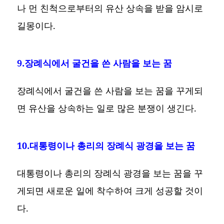
나 먼 친척으로부터의 유산 상속을 받을 암시로
길몽이다.
9.장례식에서 굴건을 쓴 사람을 보는 꿈
장례식에서 굴건을 쓴 사람을 보는 꿈을 꾸게되
면 유산을 상속하는 일로 많은 분쟁이 생긴다.
10.대통령이나 총리의 장례식 광경을 보는 꿈
대통령이나 총리의 장례식 광경을 보는 꿈을 꾸
게되면 새로운 일에 착수하여 크게 성공할 것이
다.