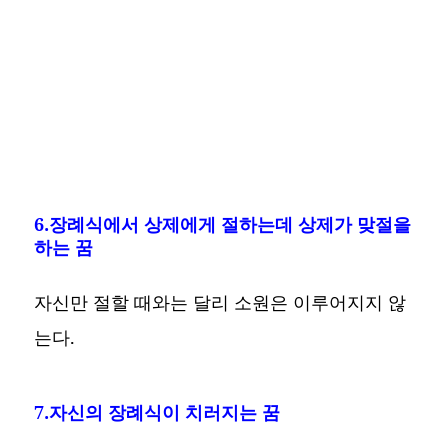
6.장례식에서 상제에게 절하는데 상제가 맞절을
하는 꿈
자신만 절할 때와는 달리 소원은 이루어지지 않
는다.
7.자신의 장례식이 치러지는 꿈