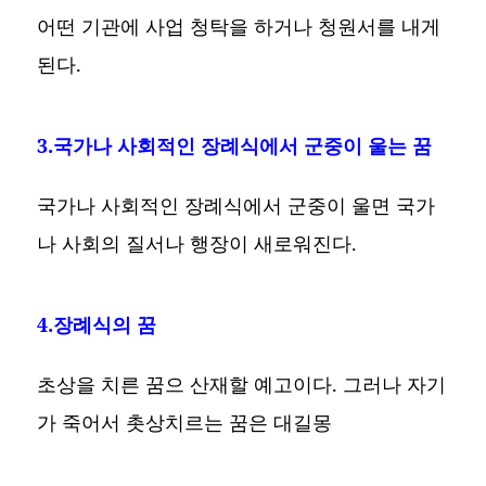
어떤 기관에 사업 청탁을 하거나 청원서를 내게
된다.
3.국가나 사회적인 장례식에서 군중이 울는 꿈
국가나 사회적인 장례식에서 군중이 울면 국가
나 사회의 질서나 행장이 새로워진다.
4.장례식의 꿈
초상을 치른 꿈으 산재할 예고이다. 그러나 자기
가 죽어서 촛상치르는 꿈은 대길몽