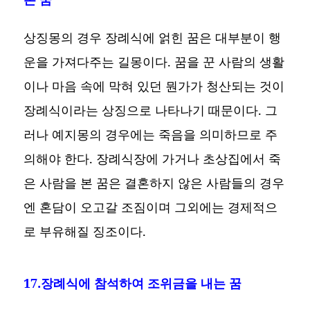
상징몽의 경우 장례식에 얽힌 꿈은 대부분이 행
운을 가져다주는 길몽이다. 꿈을 꾼 사람의 생활
이나 마음 속에 막혀 있던 뭔가가 청산되는 것이
장례식이라는 상징으로 나타나기 때문이다. 그
러나 예지몽의 경우에는 죽음을 의미하므로 주
의해야 한다. 장례식장에 가거나 초상집에서 죽
은 사람을 본 꿈은 결혼하지 않은 사람들의 경우
엔 혼담이 오고갈 조짐이며 그외에는 경제적으
로 부유해질 징조이다.
17.장례식에 참석하여 조위금을 내는 꿈