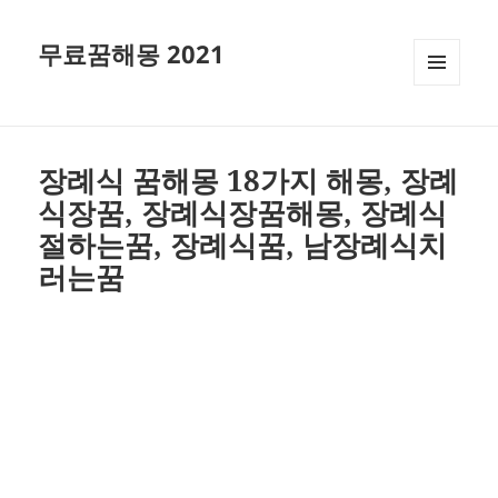
무료꿈해몽 2021
메뉴와
위젯
장례식 꿈해몽 18가지 해몽, 장례
식장꿈, 장례식장꿈해몽, 장례식
절하는꿈, 장례식꿈, 남장례식치
러는꿈