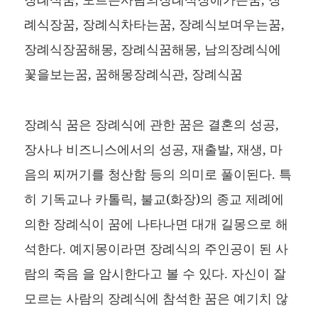
례식장꿈, 장례식차타는꿈, 장례식보며우는꿈,
장례식장꿈해몽, 장례식꿈해몽, 남의장례식에
꽃을보는꿈, 꿈해몽장례식관, 장례식꿈
장례식 꿈은 장례식에 관한 꿈은 결혼의 성공,
장사나 비즈니스에서의 성공, 재출발, 재생, 마
음의 찌꺼기를 청산함 등의 의미로 풀이된다. 특
히 기독교나 카톨릭, 불교(화장)의 종교 제례에
의한 장례식이 꿈에 나타나면 대개 길몽으로 해
석한다. 예지몽이라면 장례식의 주인공이 된 사
람의 죽음 을 암시한다고 볼 수 있다. 자신이 잘
모르는 사람의 장례식에 참석한 꿈은 예기치 않