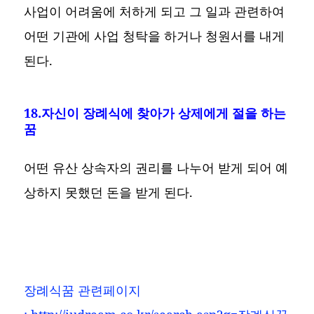
사업이 어려움에 처하게 되고 그 일과 관련하여
어떤 기관에 사업 청탁을 하거나 청원서를 내게
된다.
18.자신이 장례식에 찾아가 상제에게 절을 하는
꿈
어떤 유산 상속자의 권리를 나누어 받게 되어 예
상하지 못했던 돈을 받게 된다.
장례식꿈
관련페이지