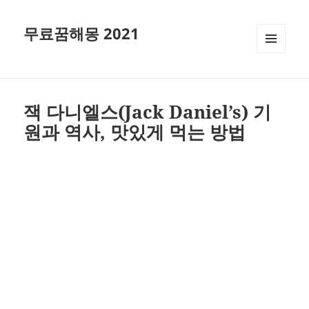
무료꿈해몽 2021
메뉴와
위젯
잭 다니엘스(Jack Daniel’s) 기
원과 역사, 맛있게 먹는 방법