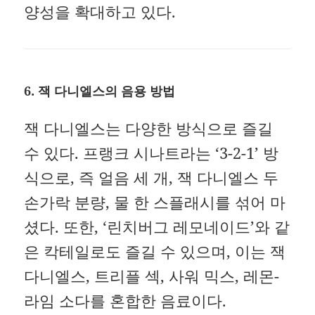
양성을 확대하고 있다.
6. 잭 다니엘스의 음용 방법
잭 다니엘스는 다양한 방식으로 즐길
수 있다.
프랭크 시나트라는 ‘3-2-1’ 방
식으로, 즉 얼음 세 개, 잭 다니엘스 두
손가락 분량, 물 한 스플래시를 섞어 마
셨다.
또한, ‘린치버그 레모네이드’와 같
은 칵테일로도 즐길 수 있으며, 이는 잭
다니엘스, 트리플 섹, 사워 믹스, 레몬-
라임 소다를 혼합한 음료이다.