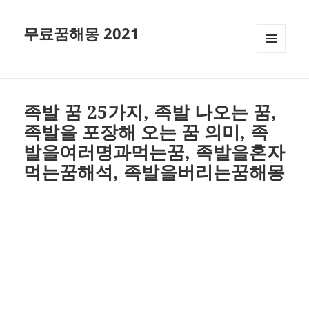
무료꿈해몽 2021
메뉴와
위젯
족발 꿈 25가지, 족발 나오는 꿈,
족발을 포장해 오는 꿈 의미, 족
발을여러명과먹는꿈, 족발을혼자
먹는꿈해석, 족발을버리는꿈해몽