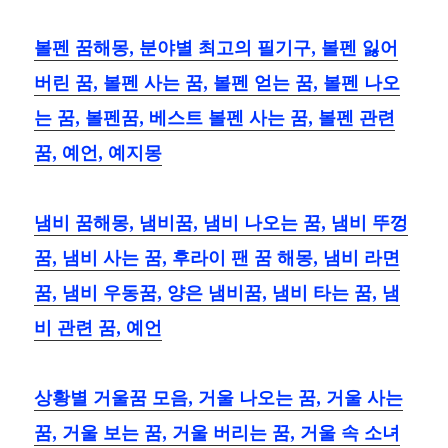
볼펜 꿈해몽, 분야별 최고의 필기구, 볼펜 잃어
버린 꿈, 볼펜 사는 꿈, 볼펜 얻는 꿈, 볼펜 나오
는 꿈, 볼펜꿈, 베스트 볼펜 사는 꿈, 볼펜 관련
꿈, 예언, 예지몽
냄비 꿈해몽, 냄비꿈, 냄비 나오는 꿈, 냄비 뚜껑
꿈, 냄비 사는 꿈, 후라이 팬 꿈 해몽, 냄비 라면
꿈, 냄비 우동꿈, 양은 냄비꿈, 냄비 타는 꿈, 냄
비 관련 꿈, 예언
상황별 거울꿈 모음, 거울 나오는 꿈, 거울 사는
꿈, 거울 보는 꿈, 거울 버리는 꿈, 거울 속 소녀