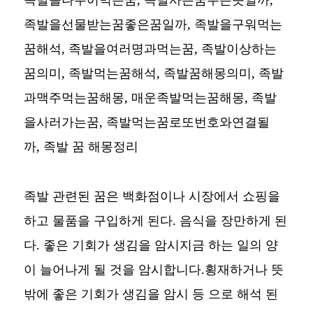
족발을선물받는꿈좋은꿈일까, 족발을구워먹는
꿈해석, 족발을여러명과먹는꿈, 족발이상하는
꿈의미, 족발먹는꿈해석, 족발꿈해몽의미, 족발
과맥주먹는꿈해몽, 매운족발먹는꿈해몽, 족발
을사러가는꿈, 족발먹는꿈로또번호와연결될
까,
족발 꿈 해몽정리
족발 관련된 꿈은 백화점이나 시장에서 쇼핑을
하고 물품을 구입하게 된다. 음식을 장만하게 된
다. 좋은 기회가 생김을 암시지금 하는 일의 양
이 늘어나게 될 것을 암시합니다.횡재하거나 뜻
밖에 좋은 기회가 생김을 암시 등 으로 해석 된