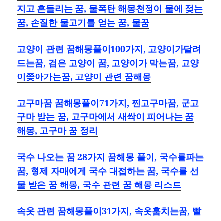
지고 흔들리는 꿈, 물폭탄 해몽천정이 물에 젖는
꿈, 손질한 물고기를 얻는 꿈, 물꿈
고양이 관련 꿈해몽풀이100가지, 고양이가달려
드는꿈, 검은 고양이 꿈, 고양이가 막는꿈, 고양
이쫒아가는꿈, 고양이 관련 꿈해몽
고구마꿈 꿈해몽풀이71가지, 찐고구마꿈, 군고
구마 받는 꿈, 고구마에서 새싹이 피어나는 꿈
해몽, 고구마 꿈 정리
국수 나오는 꿈 28가지 꿈해몽 풀이, 국수를파는
꿈, 형제 자매에게 국수 대접하는 꿈, 국수를 선
물 받은 꿈 해몽, 국수 관련 꿈 해몽 리스트
속옷 관련 꿈해몽풀이31가지, 속옷훔치는꿈, 빨