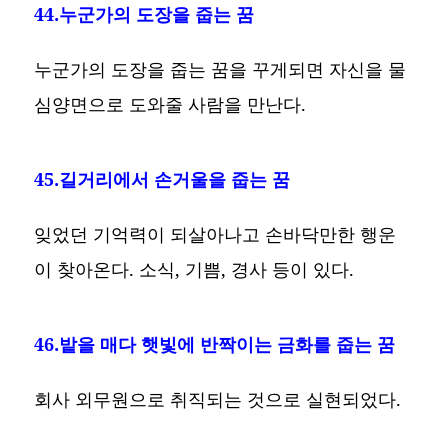
44.누군가의 도장을 줍는 꿈
누군가의 도장을 줍는 꿈을 꾸게되면 자신을 물
심양면으로 도와줄 사람을 만난다.
45.길거리에서 손거울을 줍는 꿈
잊었던 기억력이 되살아나고 손바닥만한 행운
이 찾아온다. 소식, 기쁨, 경사 등이 있다.
46.밭을 매다 햇빛에 반짝이는 금화를 줍는 꿈
회사 외무원으로 취직되는 것으로 실현되었다.