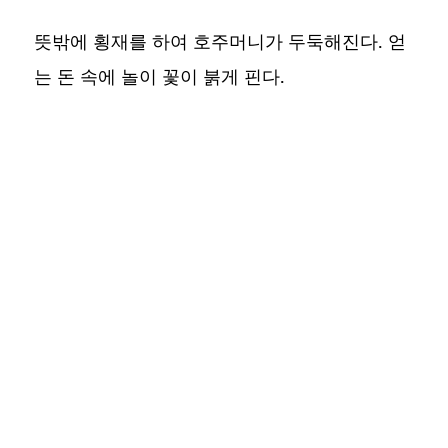
뜻밖에 횡재를 하여 호주머니가 두둑해진다. 얻
는 돈 속에 놀이 꽃이 붉게 핀다.