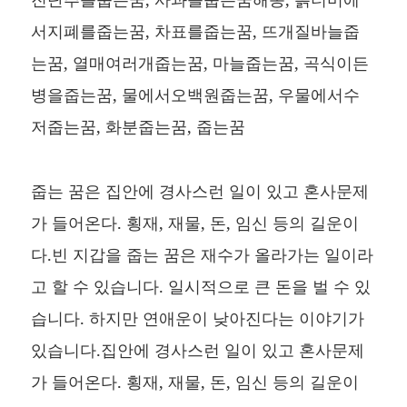
서지폐를줍는꿈, 차표를줍는꿈, 뜨개질바늘줍
는꿈, 열매여러개줍는꿈, 마늘줍는꿈, 곡식이든
병을줍는꿈, 물에서오백원줍는꿈, 우물에서수
저줍는꿈, 화분줍는꿈, 줍는꿈
줍는 꿈은 집안에 경사스런 일이 있고 혼사문제
가 들어온다. 횡재, 재물, 돈, 임신 등의 길운이
다.빈 지갑을 줍는 꿈은 재수가 올라가는 일이라
고 할 수 있습니다. 일시적으로 큰 돈을 벌 수 있
습니다. 하지만 연애운이 낮아진다는 이야기가
있습니다.집안에 경사스런 일이 있고 혼사문제
가 들어온다. 횡재, 재물, 돈, 임신 등의 길운이