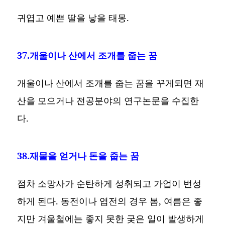
귀엽고 예쁜 딸을 낳을 태몽.
37.개울이나 산에서 조개를 줍는 꿈
개울이나 산에서 조개를 줍는 꿈을 꾸게되면 재
산을 모으거나 전공분야의 연구논문을 수집한
다.
38.재물을 얻거나 돈을 줍는 꿈
점차 소망사가 순탄하게 성취되고 가업이 번성
하게 된다. 동전이나 엽전의 경우 봄, 여름은 좋
지만 겨울철에는 좋지 못한 궂은 일이 발생하게