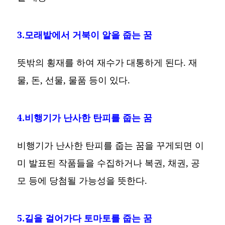
3.모래밭에서 거북이 알을 줍는 꿈
뜻밖의 횡재를 하여 재수가 대통하게 된다. 재
물, 돈, 선물, 물품 등이 있다.
4.비행기가 난사한 탄피를 줍는 꿈
비행기가 난사한 탄피를 줍는 꿈을 꾸게되면 이
미 발표된 작품들을 수집하거나 복권, 채권, 공
모 등에 당첨될 가능성을 뜻한다.
5.길을 걸어가다 토마토를 줍는 꿈