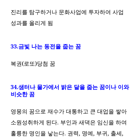
진리를 탐구하거나 문화사업에 투자하여 사업
성과를 올리게 됨
33.금빛 나는 동전을 줍는 꿈
복권(로또)당첨 꿈
34.샘터나 물가에서 밝은 달을 줍는 꿈이나 이와
비슷한 꿈
영몽의 꿈으로 재수가 대통하고 큰 대업을 쌓아
소원성취하게 된다. 부인과 새댁은 임신을 하여
훌륭한 명인을 낳는다. 권력, 명예, 부귀, 출세,