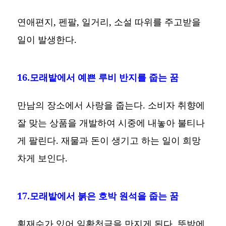
연애편지, 펜팔, 일거리, 소설 따위를 주고받을
일이 발생한다.
16.모래밭에서 예쁜 루비 반지를 줍는 꿈
만남의 장소에서 사랑을 줍는다. 소비자 취향에
잘 맞는 상품을 개발하여 시중에 내놓아 불티나
게 팔린다. 재물과 돈이 생기고 하는 일이 희망
차게 보인다.
17.모래밭에서 붉은 호박 원석을 줍는 꿈
횡재수가 있어 일확천금을 만지게 된다. 뜻밖에