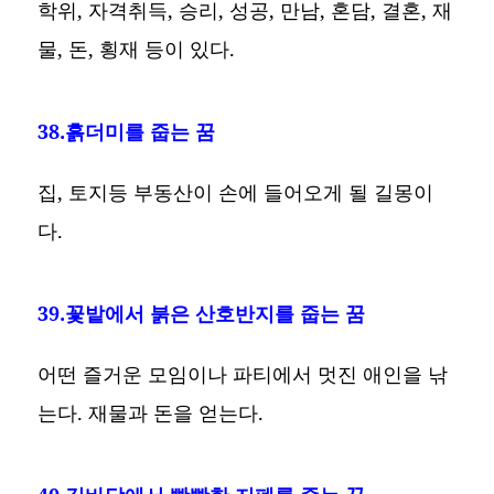
학위, 자격취득, 승리, 성공, 만남, 혼담, 결혼, 재
물, 돈, 횡재 등이 있다.
38.흙더미를 줍는 꿈
집, 토지등 부동산이 손에 들어오게 될 길몽이
다.
39.꽃밭에서 붉은 산호반지를 줍는 꿈
어떤 즐거운 모임이나 파티에서 멋진 애인을 낚
는다. 재물과 돈을 얻는다.