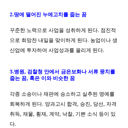
2.땅에 떨어진 누에고치를 줍는 꿈
꾸준한 노력으로 사업을 성취하게 된다. 점진적
으로 희망찬 내일을 맞이하게 된다. 농업이나 생
산업에 투자하여 사업성과를 올리게 된다.
3.병원, 검찰청 안에서 금은보화나 서류 뭉치를
줍는 꿈, 혹은 이와 비슷한 꿈
각종 소송이나 재판에 승소하고 실추된 명예를
회복하게 된다. 양과고시 합격, 승진, 당선, 자격
취득, 재물, 횡재, 계약, 낙찰, 기쁜 소식 등이 있
다.