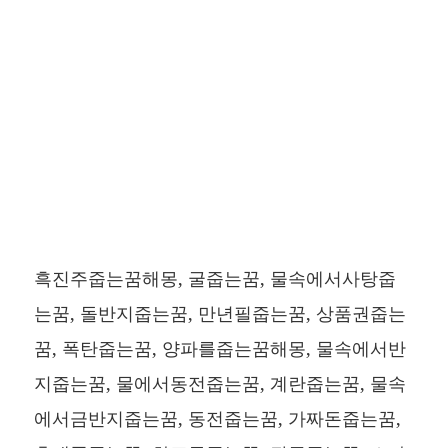
흑진주줍는꿈해몽, 굴줍는꿈, 물속에서사탕줍
는꿈, 돌반지줍는꿈, 만년필줍는꿈, 상품권줍는
꿈, 폭탄줍는꿈, 양파를줍는꿈해몽, 물속에서반
지줍는꿈, 물에서동전줍는꿈, 계란줍는꿈, 물속
에서금반지줍는꿈, 동전줍는꿈, 가짜돈줍는꿈,