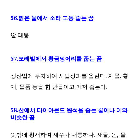
56.맑은 물에서 소라 고동 줍는 꿈
딸 태몽
57.모래밭에서 황금덩어리를 줍는 꿈
생산업에 투자하여 사업성과를 올린다. 재물, 횡
재, 물품 등을 힘 안들이고 거저 줍는다.
58.산에서 다이아몬드 원석을 줍는 꿈이나 이와
비슷한 꿈
뜻밖에 횡재하여 재수가 대통하다. 재물, 돈, 물