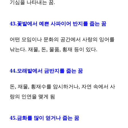
기심을 나타내는 꿈.
43.꽃밭에서 예쁜 사파이어 반지를 줍는 꿈
어떤 모임이나 문화의 공간에서 사랑의 잉어를
낚는다. 재물, 돈, 물품, 횡재 등이 있다.
44.모래밭에서 금반지를 줍는 꿈
돈, 재물, 횡재수를 암시하거나, 자연 속에서 사
랑의 인연을 맺게 됨
45.금화를 많이 얻거나 줍는 꿈