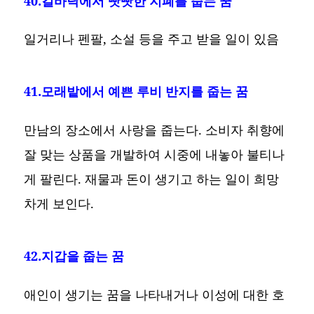
40.길바닥에서 빳빳한 지폐를 줍는 꿈
일거리나 펜팔, 소설 등을 주고 받을 일이 있음
41.모래밭에서 예쁜 루비 반지를 줍는 꿈
만남의 장소에서 사랑을 줍는다. 소비자 취향에
잘 맞는 상품을 개발하여 시중에 내놓아 불티나
게 팔린다. 재물과 돈이 생기고 하는 일이 희망
차게 보인다.
42.지갑을 줍는 꿈
애인이 생기는 꿈을 나타내거나 이성에 대한 호