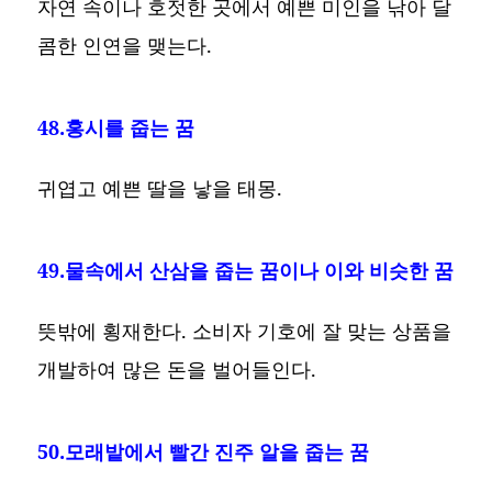
자연 속이나 호젓한 곳에서 예쁜 미인을 낚아 달
콤한 인연을 맺는다.
48.홍시를 줍는 꿈
귀엽고 예쁜 딸을 낳을 태몽.
49.물속에서 산삼을 줍는 꿈이나 이와 비슷한 꿈
뜻밖에 횡재한다. 소비자 기호에 잘 맞는 상품을
개발하여 많은 돈을 벌어들인다.
50.모래밭에서 빨간 진주 알을 줍는 꿈