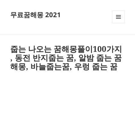
무료꿈해몽 2021
메뉴와
위젯
줍는 나오는 꿈해몽풀이100가지
, 동전 반지줍는 꿈, 알밤 줍는 꿈
해몽, 바늘줍는꿈, 우렁 줍는 꿈