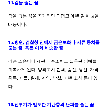
14.감을 줍는 꿈
감을 줍는 꿈을 꾸게되면 귀엽고 예쁜 딸을 낳을
태몽이다.
15.병원, 검찰청 안에서 금은보화나 서류 뭉치를
줍는 꿈, 혹은 이와 비슷한 꿈
각종 소송이나 재판에 승소하고 실추된 명예를
회복하게 된다. 양과고시 합격, 승진, 당선, 자격
취득, 재물, 횡재, 계약, 낙찰, 기쁜 소식 등이 있
다.
16.전투기가 발포한 기관총의 탄피를 줍는 꿈