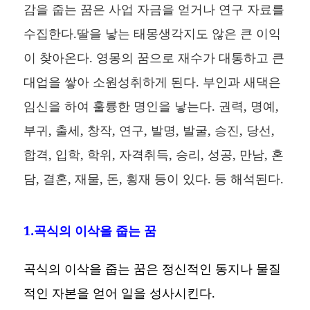
감을 줍는 꿈은 사업 자금을 얻거나 연구 자료를
수집한다.딸을 낳는 태몽생각지도 않은 큰 이익
이 찾아온다. 영몽의 꿈으로 재수가 대통하고 큰
대업을 쌓아 소원성취하게 된다. 부인과 새댁은
임신을 하여 훌륭한 명인을 낳는다. 권력, 명예,
부귀, 출세, 창작, 연구, 발명, 발굴, 승진, 당선,
합격, 입학, 학위, 자격취득, 승리, 성공, 만남, 혼
담, 결혼, 재물, 돈, 횡재 등이 있다. 등 해석된다.
1.곡식의 이삭을 줍는 꿈
곡식의 이삭을 줍는 꿈은 정신적인 동지나 물질
적인 자본을 얻어 일을 성사시킨다.