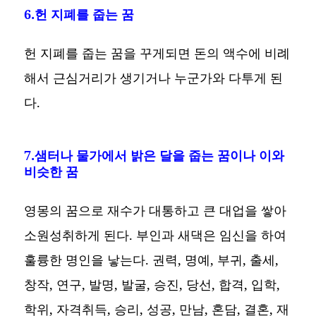
6.헌 지폐를 줍는 꿈
헌 지폐를 줍는 꿈을 꾸게되면 돈의 액수에 비례
해서 근심거리가 생기거나 누군가와 다투게 된
다.
7.샘터나 물가에서 밝은 달을 줍는 꿈이나 이와
비슷한 꿈
영몽의 꿈으로 재수가 대통하고 큰 대업을 쌓아
소원성취하게 된다. 부인과 새댁은 임신을 하여
훌륭한 명인을 낳는다. 권력, 명예, 부귀, 출세,
창작, 연구, 발명, 발굴, 승진, 당선, 합격, 입학,
학위, 자격취득, 승리, 성공, 만남, 혼담, 결혼, 재