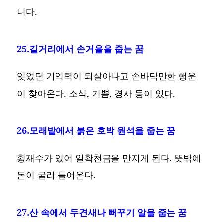
니다.
25.길거리에서 손거울을 줍는 꿈
잊었던 기억력이 되살아나고 손바닥만한 행운
이 찾아온다. 소식, 기쁨, 경사 등이 있다.
26.모래밭에서 붉은 호박 원석을 줍는 꿈
횡재수가 있어 일확천금을 만지게 된다. 뜻밖에
돈이 굴러 들어온다.
27.산 속에서 두견새나 뻐꾸기 알을 줍는 꿈