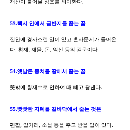
재산이 불어날 징조를 의미한다.
53.택시 안에서 금반지를 줍는 꿈
집안에 경사스런 일이 있고 혼사문제가 들어온
다. 횡재, 재물, 돈, 임신 등의 길운이다.
54.옛날돈 뭉치를 땅에서 줍는 꿈
뜻밖에 횡재수로 인하여 때 빼고 광낸다.
55.빳빳한 지폐를 길바닥에서 줍는 것은
펜팔, 일거리, 소설 등을 주고 받을 일이 있다.