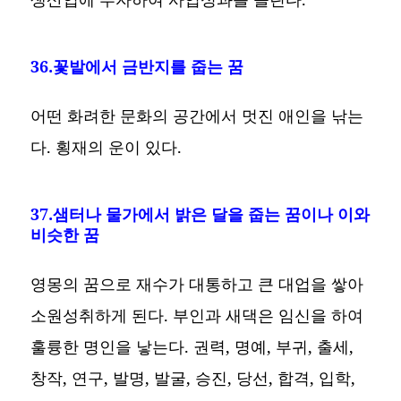
36.꽃밭에서 금반지를 줍는 꿈
어떤 화려한 문화의 공간에서 멋진 애인을 낚는
다. 횡재의 운이 있다.
37.샘터나 물가에서 밝은 달을 줍는 꿈이나 이와
비슷한 꿈
영몽의 꿈으로 재수가 대통하고 큰 대업을 쌓아
소원성취하게 된다. 부인과 새댁은 임신을 하여
훌륭한 명인을 낳는다. 권력, 명예, 부귀, 출세,
창작, 연구, 발명, 발굴, 승진, 당선, 합격, 입학,