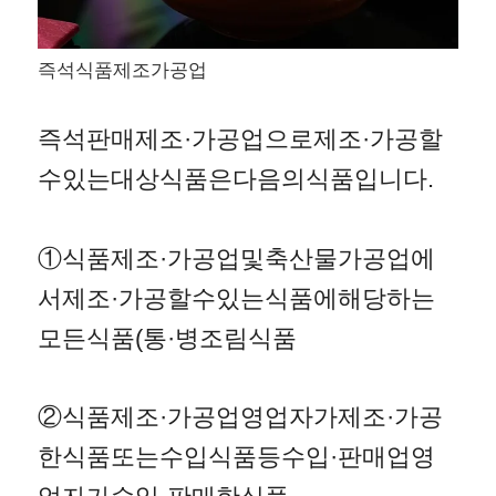
즉석식품제조가공업
즉석판매제조·가공업으로제조·가공할
수있는대상식품은다음의식품입니다.
①식품제조·가공업및축산물가공업에
서제조·가공할수있는식품에해당하는
모든식품(통·병조림식품
②식품제조·가공업영업자가제조·가공
한식품또는수입식품등수입·판매업영