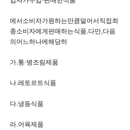
업자가수입·판매한식품
에서소비자가원하는만큼덜어서직접최
종소비자에게판매하는식품.다만,다음
의어느하나에해당하
가.통·병조림제품
나.레토르트식품
다.냉동식품
라.어육제품