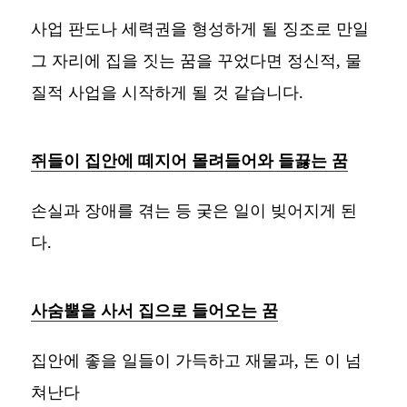
사업 판도나 세력권을 형성하게 될 징조로 만일
그 자리에 집을 짓는 꿈을 꾸었다면 정신적, 물
질적 사업을 시작하게 될 것 같습니다.
쥐들이 집안에 떼지어 몰려들어와 들끓는 꿈
손실과 장애를 겪는 등 궂은 일이 빚어지게 된
다.
사숨뿔을 사서 집으로 들어오는 꿈
집안에 좋을 일들이 가득하고 재물과, 돈 이 넘
쳐난다