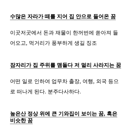
수많은 자라가 떼를 지어 집 안으로 들어온 꿈
이곳저곳에서 돈과 재물이 한꺼번에 쏟아져 들
어오고, 먹거리가 풍부하게 생길 징조
잠자리가 집 주위를 맴돌다 저 멀리 사라지는 꿈
어떤 일로 인하여 업무차 출장, 여행, 외국 등으
로 떠나게 된다. 분주다사하다.
높은산 정상 위에 큰 기와집이 보이는 꿈, 혹은
비슷한 꿈