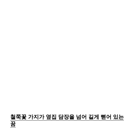
철쭉꽃 가지가 옆집 담장을 넘어 길게 뻗어 있는
꿈