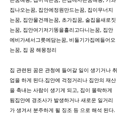
집나오는꿈, 집안에정원만드는꿈, 집이무너지
는꿈, 집안물건깨는꿈, 초가집꿈, 술집을새로짓
는꿈, 집안여기저기똥을흘리고다니는꿈, 집안
에비가세서그릇에담는꿈, 비둘기가집에들어오
는꿈,
집 꿈 해몽정리
집 관련된 꿈은 관청에 들어갈 일이 생기거나 취
업을 하게 된다.집안에 걱정거리나 집안의 재산
을 축내는 사람이 생기게 되고, 집이 몰락하게
됨집안에 경조사가 발생하거나 새로운 일거리
가 생겨서 분주하게 될 징조 등 으로 해석 된다.