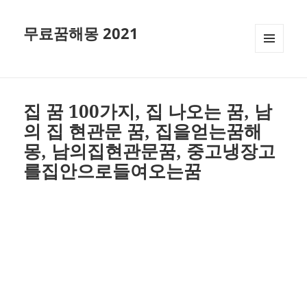
무료꿈해몽 2021
메뉴와
위젯
집 꿈 100가지, 집 나오는 꿈, 남
의 집 현관문 꿈, 집을얻는꿈해
몽, 남의집현관문꿈, 중고냉장고
를집안으로들여오는꿈