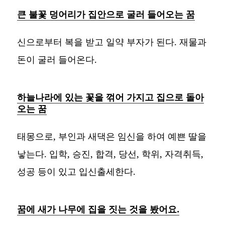
큰 불꽃 덩어리가 집안으로 굴러 들어오는 꿈
신으로부터 복을 받고 일약 부자가 된다. 재물과
돈이 굴러 들어온다.
하늘나라에 있는 꽃을 꺾어 가지고 집으로 돌아
오는 꿈
태몽으로, 부인과 새댁은 임신을 하여 예쁜 딸을
낳는다. 입학, 승진, 합격, 당선, 학위, 자격취득,
성공 등이 있고 입신출세한다.
꿈에 새가 나무에 집을 짓는 것을 봤어요.