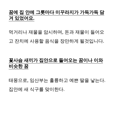
꿈에 집 안에 그릇마다 미꾸라지가 가득가득 담
겨 있었어요.
먹거리나 재물을 암시하며, 돈과 재물이 들어오
고 잔치에 사용할 음식을 장만하게 될것입니다.
꽃사슴 새끼가 집안으로 들어오는 꿈이나 이와
비슷한 꿈
태몽으로, 임산부는 훌륭하고 예쁜 딸을 낳는다.
집안에 새 식구를 맞이한다.