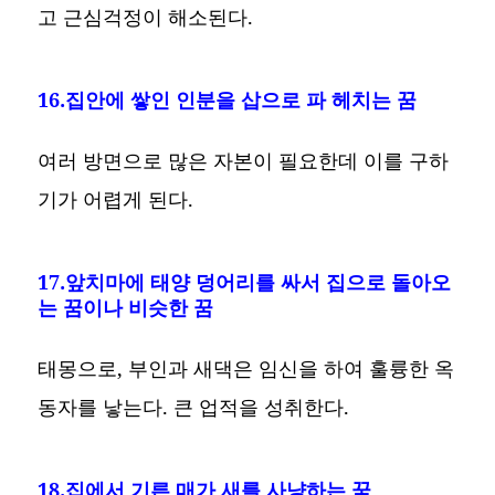
고 근심걱정이 해소된다.
16.집안에 쌓인 인분을 삽으로 파 헤치는 꿈
여러 방면으로 많은 자본이 필요한데 이를 구하
기가 어렵게 된다.
17.앞치마에 태양 덩어리를 싸서 집으로 돌아오
는 꿈이나 비슷한 꿈
태몽으로, 부인과 새댁은 임신을 하여 훌륭한 옥
동자를 낳는다. 큰 업적을 성취한다.
18.집에서 기른 매가 새를 사냥하는 꿈