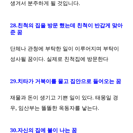
생겨서 분주하게 될 것입니다.
28.친척의 집을 방문 했는데 친척이 반갑게 맞아
준 꿈
단체나 관청에 부탁한 일이 이루어지며 부탁이
성사될 꿈이다. 실제로 친척집에 방문한다
29.치타가 거북이를 물고 집안으로 들어오는 꿈
재물과 돈이 생기고 기쁜 일이 있다. 태몽일 경
우, 임산부는 똘똘한 옥동자를 낳는다.
30.자신의 집에 불이 나는 꿈