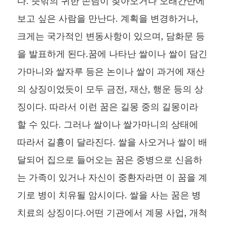
다. 뜻밖의 귀한 손님이 찾아오거나 오래간만에
보고 싶은 사람을 만난다. 계획을 변경하거나,
크게는 국가적인 변동사항이 있으며, 담화문 등
을 발표하게 된다.꿈에 나타난 쌀이나 쌀이 담긴
가마니와 쌀자루 등은 논이나 쌀이 과거에 재산
의 상징이었듯이 모두 금전, 재산, 행운 등의 상
징이다. 따라서 이런 꿈은 길몽 중의 길몽이라
할 수 있다. 그러나 쌀이나 쌀가마니의 상태에
따라서 길흉이 달라진다. 쌀을 사오거나 쌀이 배
달되어 집으로 들어오는 꿈은 중병으로 신음하
는 가족이 있거나 자신이 중환자라면 이 꿈을 계
기로 병이 치유될 암시이다. 쌀을 사는 꿈은 병
치료의 상징이다.어떤 기관에서 계몽 사업, 개척