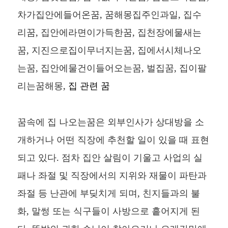
차가집안에들어온꿈, 꿈해몽집주인과일, 집수
리꿈, 집안에라면이가득한꿈, 집천장에물새는
꿈, 지진으로집이무너지는꿈, 집에서시체나오
는꿈, 집안에물건이들어오는꿈, 벌집꿈, 집이팔
리는꿈해몽,
집 관련 꿈
꿈속에 집 나오는꿈은 외부인사가 상대방을 소
개하거나 어떤 직장에 추천할 일이 있을 때 표현
되고 있다. 점차 집안 살림이 기울고 사업의 실
패나 좌절 및 직장에서의 지위와 재물이 파탄과
좌절 등 난관에 부딪치게 되며, 친지들과의 불
화, 말썽 또는 식구들이 사방으로 흩어지게 된