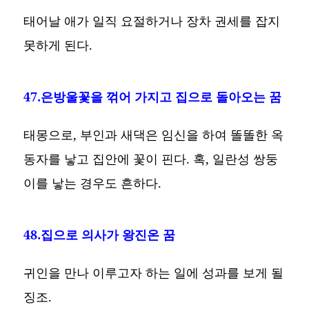
태어날 애가 일직 요절하거나 장차 권세를 잡지
못하게 된다.
47.은방울꽃을 꺾어 가지고 집으로 돌아오는 꿈
태몽으로, 부인과 새댁은 임신을 하여 똘똘한 옥
동자를 낳고 집안에 꽃이 핀다. 혹, 일란성 쌍둥
이를 낳는 경우도 흔하다.
48.집으로 의사가 왕진온 꿈
귀인을 만나 이루고자 하는 일에 성과를 보게 될
징조.