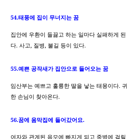
54.태풍에 집이 무너지는 꿈
집안에 우환이 들끓고 하는 일마다 실패하게 된
다. 사고, 질병, 불길 등이 있다.
55.예쁜 공작새가 집안으로 들어오는 꿈
임산부는 예쁘고 훌륭한 딸을 낳는 태몽이다. 귀
한 손님이 찾아온다.
56.꿈에 움막집에 들어갔어요.
여자와 관계된 음모에 빠지게 되고 중병에 걸릴