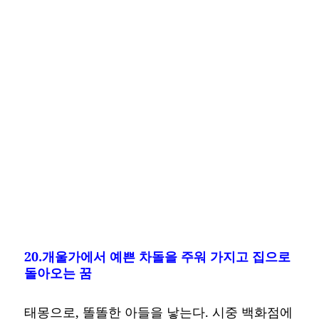
20.개울가에서 예쁜 차돌을 주워 가지고 집으로
돌아오는 꿈
태몽으로, 똘똘한 아들을 낳는다. 시중 백화점에