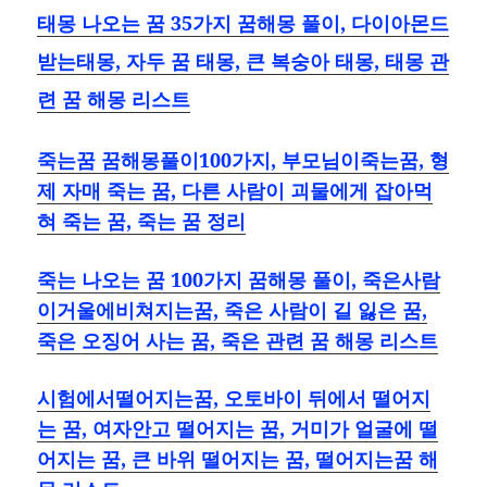
태몽 나오는 꿈 35가지 꿈해몽 풀이, 다이아몬드
받는태몽, 자두 꿈 태몽, 큰 복숭아 태몽, 태몽 관
련 꿈 해몽 리스트
죽는꿈 꿈해몽풀이100가지, 부모님이죽는꿈, 형
제 자매 죽는 꿈, 다른 사람이 괴물에게 잡아먹
혀 죽는 꿈, 죽는 꿈 정리
죽는 나오는 꿈 100가지 꿈해몽 풀이, 죽은사람
이거울에비쳐지는꿈, 죽은 사람이 길 잃은 꿈,
죽은 오징어 사는 꿈, 죽은 관련 꿈 해몽 리스트
시험에서떨어지는꿈, 오토바이 뒤에서 떨어지
는 꿈, 여자안고 떨어지는 꿈, 거미가 얼굴에 떨
어지는 꿈, 큰 바위 떨어지는 꿈, 떨어지는꿈 해