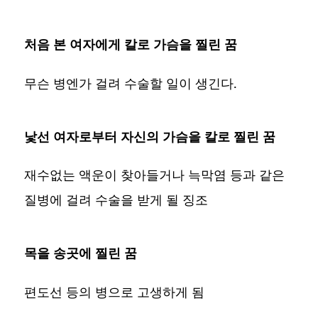
처음 본 여자에게 칼로 가슴을 찔린 꿈
무슨 병엔가 걸려 수술할 일이 생긴다.
낯선 여자로부터 자신의 가슴을 칼로 찔린 꿈
재수없는 액운이 찾아들거나 늑막염 등과 같은
질병에 걸려 수술을 받게 될 징조
목을 송곳에 찔린 꿈
편도선 등의 병으로 고생하게 됨