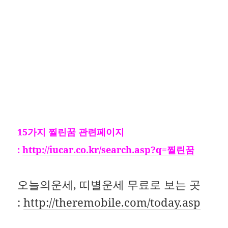
15가지 찔린꿈 관련페이지
:
http://iucar.co.kr/search.asp?q=찔린꿈
오늘의운세, 띠별운세 무료로 보는 곳
:
http://theremobile.com/today.asp