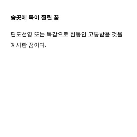
송곳에 목이 찔린 꿈
편도선영 또는 독감으로 한동안 고통받을 것을
예시한 꿈이다.