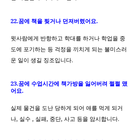
22.꿈에 책을 찢거나 던져버렸어요.
윗사람에게 반항하고 학대를 하거나 학업을 중
도에 포기하는 등 걱정을 끼치게 되는 불미스러
운 일이 생길 징조입니다.
23.꿈에 수업시간에 책가방을 잃어버려 쩔쩔 맸
어요.
실제 물건을 도난 당하게 되어 애를 먹게 되거
나, 실수 , 실패, 중단, 사고 등을 암시합니다.