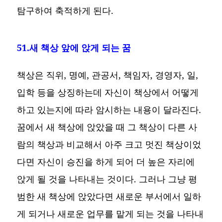
탐구하여 축적하게 된다.
51.새 책상 앞에 앉게 되는 꿈
책상은 직위, 명예, 관공서, 책임자, 경영자, 일,
입학 등을 상징하는데 자신이 책상에서 어떻게
하고 있는지에 따라 암시하는 내용이 달라진다.
꿈에서 새 책상에 앉았을 때 그 책상이 다른 사
람의 책상과 비교해서 아주 크고 멋진 책상이었
다면 자신이 승진을 하게 되어 더 높은 자리에
앉게 될 것을 나타내는 것이다. 그러나 그냥 평
범한 새 책상에 앉았다면 새로운 부서에서 일하
게 되거나 새로운 업무를 맡게 되는 것을 나타내