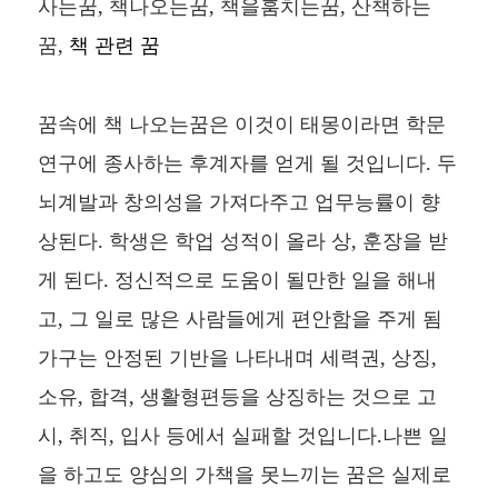
사는꿈, 책나오는꿈, 책을훔치는꿈, 산책하는
꿈,
책 관련 꿈
꿈속에 책 나오는꿈은 이것이 태몽이라면 학문
연구에 종사하는 후계자를 얻게 될 것입니다. 두
뇌계발과 창의성을 가져다주고 업무능률이 향
상된다. 학생은 학업 성적이 올라 상, 훈장을 받
게 된다. 정신적으로 도움이 될만한 일을 해내
고, 그 일로 많은 사람들에게 편안함을 주게 됨
가구는 안정된 기반을 나타내며 세력권, 상징,
소유, 합격, 생활형편등을 상징하는 것으로 고
시, 취직, 입사 등에서 실패할 것입니다.나쁜 일
을 하고도 양심의 가책을 못느끼는 꿈은 실제로