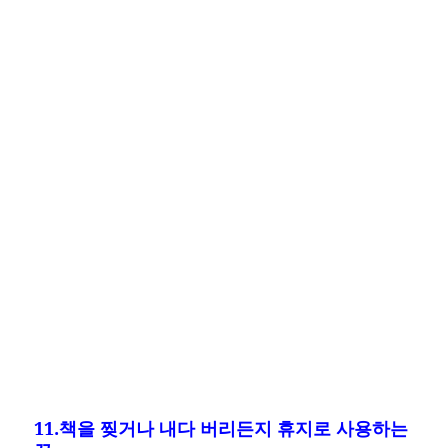
11.책을 찢거나 내다 버리든지 휴지로 사용하는