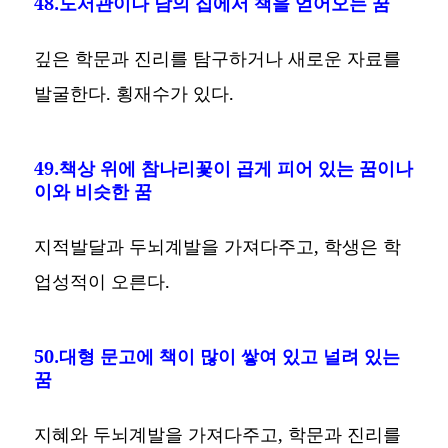
48.도서관이나 남의 집에서 책을 얻어오는 꿈
깊은 학문과 진리를 탐구하거나 새로운 자료를
발굴한다. 횡재수가 있다.
49.책상 위에 참나리꽃이 곱게 피어 있는 꿈이나
이와 비슷한 꿈
지적발달과 두뇌계발을 가져다주고, 학생은 학
업성적이 오른다.
50.대형 문고에 책이 많이 쌓여 있고 널려 있는
꿈
지혜와 두뇌계발을 가져다주고, 학문과 진리를