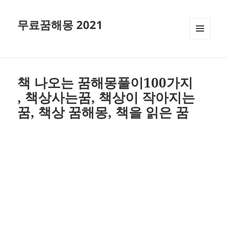
무료꿈해몽 2021
메뉴와
위젯
책 나오는 꿈해몽풀이100가지
, 책상사는꿈, 책상이 작아지는
꿈, 책상 꿈해몽, 책을 읽은 꿈