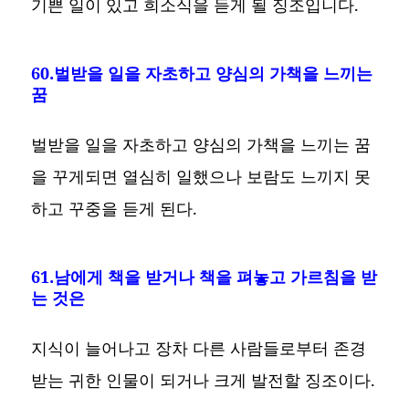
기쁜 일이 있고 희소식을 듣게 될 징조입니다.
60.벌받을 일을 자초하고 양심의 가책을 느끼는
꿈
벌받을 일을 자초하고 양심의 가책을 느끼는 꿈
을 꾸게되면 열심히 일했으나 보람도 느끼지 못
하고 꾸중을 듣게 된다.
61.남에게 책을 받거나 책을 펴놓고 가르침을 받
는 것은
지식이 늘어나고 장차 다른 사람들로부터 존경
받는 귀한 인물이 되거나 크게 발전할 징조이다.