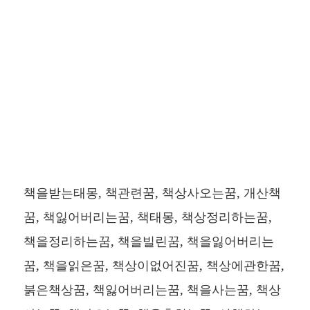
책을받는태몽, 책관련꿈, 책상사오는꿈, 개산책
꿈, 책잃어버리는꿈, 책태몽, 책상정리하는꿈,
책을정리하는꿈, 책을빌린꿈, 책을잃어버리는
꿈, 책을읽은꿈, 책상이없어진꿈, 책상에관한꿈,
붉은책상꿈, 책잃어버리는꿈, 책을사는꿈, 책상