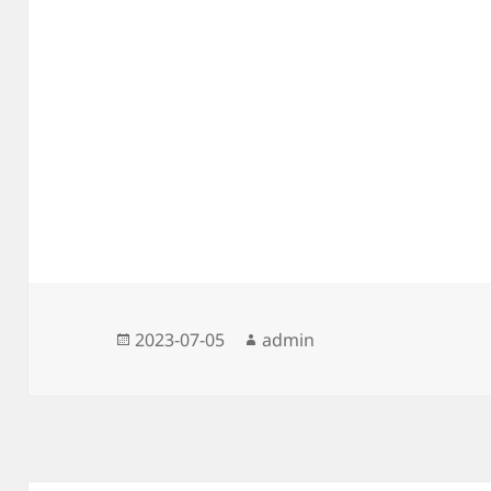
작
글
2023-07-05
admin
성
쓴
일
이
자