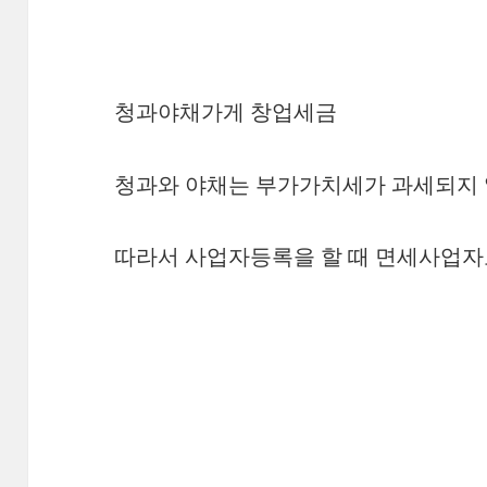
청과야채가게 창업세금
청과와 야채는 부가가치세가 과세되지 
따라서 사업자등록을 할 때 면세사업자