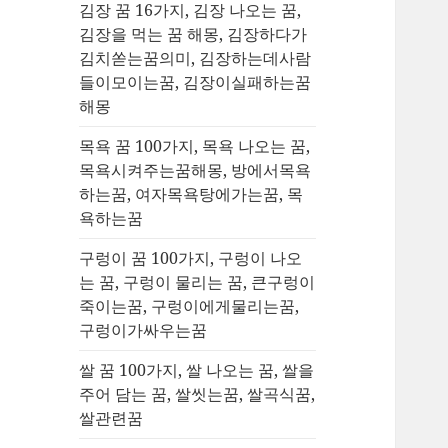
김장 꿈 16가지, 김장 나오는 꿈,
김장을 먹는 꿈 해몽, 김장하다가
김치쏟는꿈의미, 김장하는데사람
들이모이는꿈, 김장이실패하는꿈
해몽
목욕 꿈 100가지, 목욕 나오는 꿈,
목욕시켜주는꿈해몽, 방에서목욕
하는꿈, 여자목욕탕에가는꿈, 목
욕하는꿈
구렁이 꿈 100가지, 구렁이 나오
는 꿈, 구렁이 물리는 꿈, 큰구렁이
죽이는꿈, 구렁이에게물리는꿈,
구렁이가싸우는꿈
쌀 꿈 100가지, 쌀 나오는 꿈, 쌀을
주어 담는 꿈, 쌀씻는꿈, 쌀곡식꿈,
쌀관련꿈