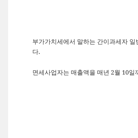
부가가치세에서 말하는 간이과세자 일
다.
면세사업자는 매출액을 매년 2월 10