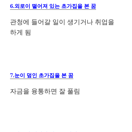
6.외로이 떨어져 있는 초가집을 본 꿈
관청에 들어갈 일이 생기거나 취업을
하게 됨
7.눈이 덮인 초가집을 본 꿈
자금을 융통하면 잘 풀림