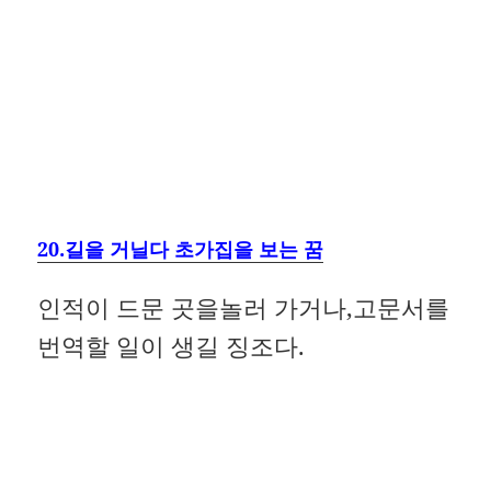
20.길을 거닐다 초가집을 보는 꿈
인적이 드문 곳을놀러 가거나,고문서를
번역할 일이 생길 징조다.