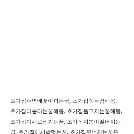
초가집주변에꽃이피는꿈, 초가집짓는꿈해몽,
초가집이불타는꿈해몽, 초가집을고치는꿈해몽,
초가집이새로생기는꿈, 초가집지붕이떨어지는
꿈, 초가집에서밥먹는꿈, 초가집무너지는꿈은