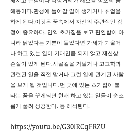
해지고 근심이나 걱정거리가 해소될 징조의 꿈
해몽이다.관청에 들어갈 일이 생기거나 취업을
하게 된다.이것은 꿈속에서 자신의 주관적인 감
정이 중요하다. 만약 초가집을 보고 편안함이 아
니라 낡았다는 기분이 들었다면 가세가 기울거
나 하고 있는 일이 기대만큼 되지 않고 재산상
손실이 있게 된다.시골길을 거닐거나 고고학과
관련된 일을 직접 맡거나 그런 일에 관계된 사람
을 보게 될 것입니다.먼 곳에 있는 초가집이 불
타는 꿈을 꾸게되면 현재 하고 있는 일들이 순조
롭게 풀려 성공한다. 등 해석된다.
https://youtu.be/G30lRCqFRZU