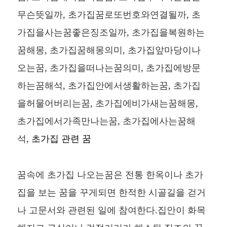
무슨뜻일까, 초가집꿈로또번호와연결될까, 초
가집을사는꿈좋은징조일까, 초가집을복원하는
꿈해몽, 초가집꿈해몽의미, 초가집앞마당이나
오는꿈, 초가집을떠나는꿈의미, 초가집에방문
하는꿈해석, 초가집안에서생활하는꿈, 초가집
을허물어버리는꿈, 초가집에비가새는꿈해몽,
초가집에서가족만나는꿈, 초가집에사는꿈해
석,
초가집 관련 꿈
꿈속에 초가집 나오는꿈은 전통 한옥이나 초가
집을 보는 꿈을 꾸게되면 한적한 시골길을 걷거
나 고문서와 관련된 일에 참여한다.집안이 화목