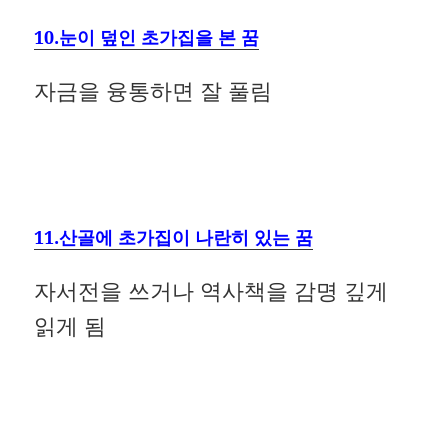
10.눈이 덮인 초가집을 본 꿈
자금을 융통하면 잘 풀림
11.산골에 초가집이 나란히 있는 꿈
자서전을 쓰거나 역사책을 감명 깊게
읽게 됨