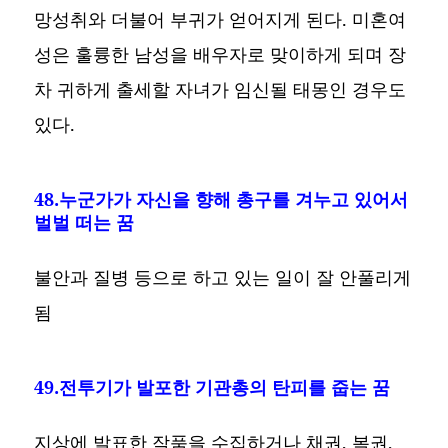
망성취와 더불어 부귀가 얻어지게 된다. 미혼여
성은 훌륭한 남성을 배우자로 맞이하게 되며 장
차 귀하게 출세할 자녀가 임신될 태몽인 경우도
있다.
48.누군가가 자신을 향해 총구를 겨누고 있어서
벌벌 떠는 꿈
불안과 질병 등으로 하고 있는 일이 잘 안풀리게
됨
49.전투기가 발포한 기관총의 탄피를 줍는 꿈
지상에 발표한 작품을 수집하거나 채권, 복권,