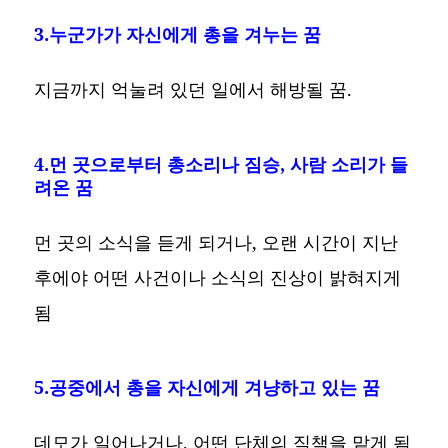
3.누군가가 자신에게 총을 겨누는 꿈
지금까지 억눌려 있던 일에서 해방될 꿈.
4.먼 곳으로부터 총소리나 짐승, 사람 소리가 들
려온 꿈
먼 곳의 소식을 듣게 되거나, 오랜 시간이 지난
후에야 어떤 사건이나 소식의 진상이 밝혀지게
됨
5.공중에서 총을 자신에게 겨냥하고 있는 꿈
데모가 일어나거나, 어떤 단체의 직책을 맡게 됨