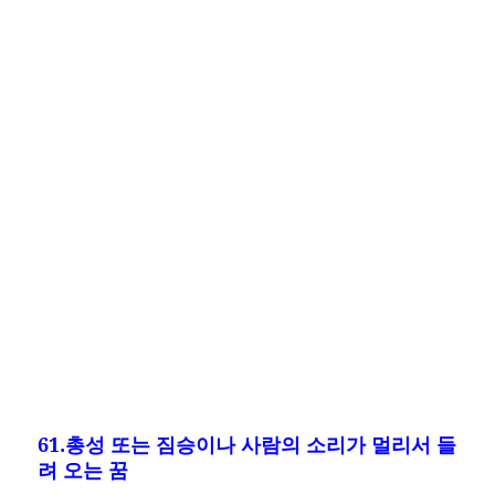
61.총성 또는 짐승이나 사람의 소리가 멀리서 들
려 오는 꿈