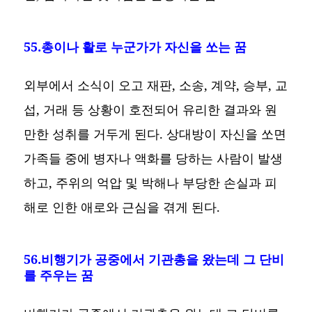
55.총이나 활로 누군가가 자신을 쏘는 꿈
외부에서 소식이 오고 재판, 소송, 계약, 승부, 교
섭, 거래 등 상황이 호전되어 유리한 결과와 원
만한 성취를 거두게 된다. 상대방이 자신을 쏘면
가족들 중에 병자나 액화를 당하는 사람이 발생
하고, 주위의 억압 및 박해나 부당한 손실과 피
해로 인한 애로와 근심을 겪게 된다.
56.비행기가 공중에서 기관총을 왔는데 그 단비
를 주우는 꿈