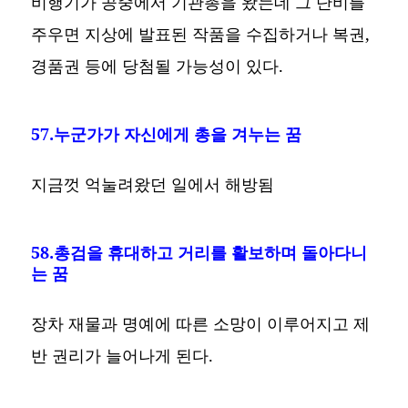
비행기가 공중에서 기관총을 왔는데 그 단비를
주우면 지상에 발표된 작품을 수집하거나 복권,
경품권 등에 당첨될 가능성이 있다.
57.누군가가 자신에게 총을 겨누는 꿈
지금껏 억눌려왔던 일에서 해방됨
58.총검을 휴대하고 거리를 활보하며 돌아다니
는 꿈
장차 재물과 명예에 따른 소망이 이루어지고 제
반 권리가 늘어나게 된다.