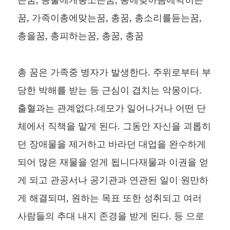
꿈, 가족이총에맞는꿈, 총꿈, 총소리를듣는꿈,
총을꿈, 총피하는꿈, 총꿈, 총꿈
총 꿈은 가족중 병자가 발생한다. 주위로부터 부
당한 박해를 받는 등 근심이 겹치는 악몽이다.
출혈과는 관계없다.데모가 일어나거나 어떤 단
체에서 직책을 맡게 된다. 그동안 자신을 괴롭히
던 장애물을 제거하고 바라던 대업을 완수하게
되어 많은 재물을 얻게 됩니다재물과 이권을 얻
게 되고 관공서나 공기관과 연관된 일이 원만하
게 해결되며, 원하는 목표 또한 성취되고 여러
사람들의 추대 내지 존경을 받게 된다. 등 으로