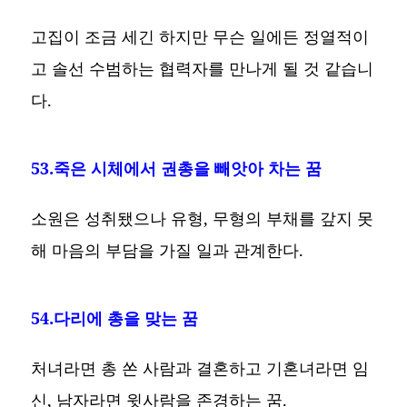
고집이 조금 세긴 하지만 무슨 일에든 정열적이
고 솔선 수범하는 협력자를 만나게 될 것 같습니
다.
53.죽은 시체에서 권총을 빼앗아 차는 꿈
소원은 성취됐으나 유형, 무형의 부채를 갚지 못
해 마음의 부담을 가질 일과 관계한다.
54.다리에 총을 맞는 꿈
처녀라면 총 쏜 사람과 결혼하고 기혼녀라면 임
신, 남자라면 윗사람을 존경하는 꿈.