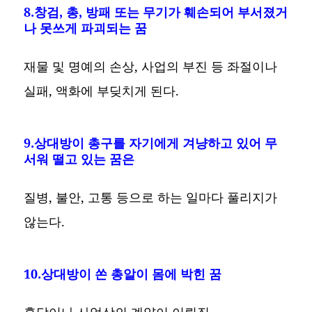
8.창검, 총, 방패 또는 무기가 훼손되어 부서졌거
나 못쓰게 파괴되는 꿈
재물 및 명예의 손상, 사업의 부진 등 좌절이나
실패, 액화에 부딪치게 된다.
9.상대방이 총구를 자기에게 겨냥하고 있어 무
서워 떨고 있는 꿈은
질병, 불안, 고통 등으로 하는 일마다 풀리지가
않는다.
10.상대방이 쏜 총알이 몸에 박힌 꿈
혼담이나 사업상의 계약이 이뤄짐