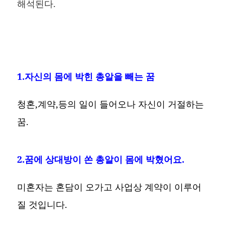
해석된다.
1.자신의 몸에 박힌 총알을 빼는 꿈
청혼,계약,등의 일이 들어오나 자신이 거절하는
꿈.
2.꿈에 상대방이 쏜 총알이 몸에 박혔어요.
미혼자는 혼담이 오가고 사업상 계약이 이루어
질 것입니다.