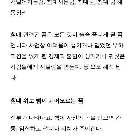
서떨어지는꿈, 침대사는꿈, 침대꿈,
침대 꿈 해
몽정리
침대 관련된 꿈은 모든 것이 술술 풀리게 될 꿈
입니다.사업상 어려움이 생기거나 믿었던 부하
직원을 잃게 됨 경제적 출혈이 생기거나 귀찮은
사람들에게 시달림을 받는다. 등 으로 해석 된
다.
침대 위로 뱀이 기어오르는 꿈
정부가 나타나고, 뱀이 자신의 몸을 감으면 간
통, 임신하고 권리나 지혜가 주어진다.