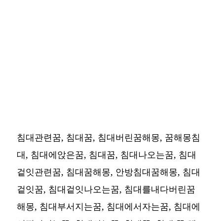
침대관련꿈, 침대꿈, 침대버린꿈해몽, 꿈해몽침
대, 침대에앉은꿈, 침대꿈, 침대나오는꿈, 침대
겉잇관련꿈, 침대꿈해몽, 안방침대꿈해몽, 침대
겉잇꿈, 침대겉잇나오는꿈, 침대를내다버린꿈
해몽, 침대부서지는꿈, 침대에서자는꿈, 침대에