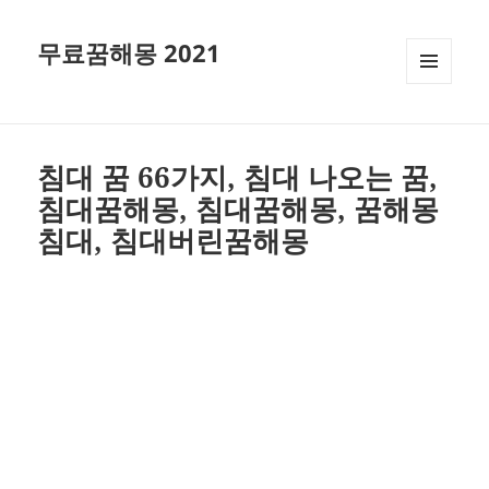
무료꿈해몽 2021
메뉴와
위젯
침대 꿈 66가지, 침대 나오는 꿈,
침대꿈해몽, 침대꿈해몽, 꿈해몽
침대, 침대버린꿈해몽