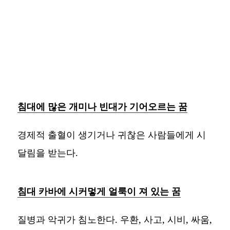
침대에 많은 개미나 빈대가 기어오르는 꿈
경제적 출혈이 생기거나 귀찮은 사람들에게 시
달림을 받는다.
침대 카바에 시커멓게 얼룩이 져 있는 꿈
질병과 악귀가 침노한다. 우환, 사고, 시비, 싸움,