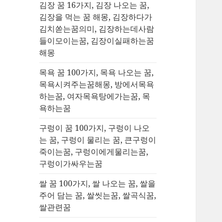
김장 꿈 16가지, 김장 나오는 꿈,
김장을 먹는 꿈 해몽, 김장하다가
김치쏟는꿈의미, 김장하는데사람
들이모이는꿈, 김장이실패하는꿈
해몽
목욕 꿈 100가지, 목욕 나오는 꿈,
목욕시켜주는꿈해몽, 방에서목욕
하는꿈, 여자목욕탕에가는꿈, 목
욕하는꿈
구렁이 꿈 100가지, 구렁이 나오
는 꿈, 구렁이 물리는 꿈, 큰구렁이
죽이는꿈, 구렁이에게물리는꿈,
구렁이가싸우는꿈
쌀 꿈 100가지, 쌀 나오는 꿈, 쌀을
주어 담는 꿈, 쌀씻는꿈, 쌀곡식꿈,
쌀관련꿈