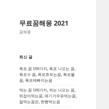
무료꿈해몽 2021
꿈해몽
최신 글
폭포 꿈 100가지, 폭포 나오는 꿈,
폭포수 꿈, 폭포흐르는꿈, 폭포물
꿈, 폭포에빠지는꿈
먹는 꿈 100가지, 먹는 나오는 꿈,
쥐잡아먹는꿈, 애기가우유먹는꿈,
잘먹는꿈은, 찐빵먹는꿈