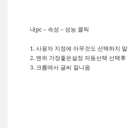
내pc – 속성 – 성능 클릭
1. 사용자 지정에 아무것도 선택하지 
2. 맨위 가장좋은설정 자동선택 선택후
3. 크롬에서 글씨 잘나옴