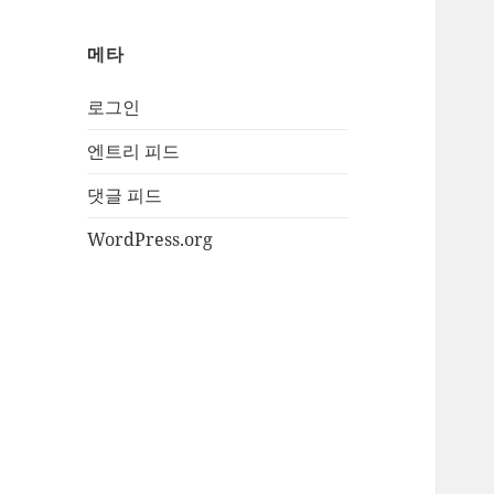
메타
로그인
엔트리 피드
댓글 피드
WordPress.org