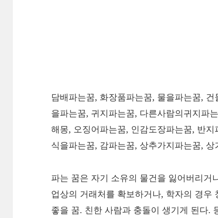
담배파는꿈, 화장품파는꿈, 물을파는꿈, 건
을파는꿈, 귀지파는꿈, 다른사람의귀지파는
해몽, 오징어파는꿈, 인감도장파는꿈, 반지
식을파는꿈, 감파는꿈, 상추가지파는꿈, 상
파는 꿈은 자기 소유의 물건을 잃어버리거나
업상의 거래처를 확보하거나, 학자의 경우
좋을 꿈. 친한 사람과 충돌이 생기게 된다. 