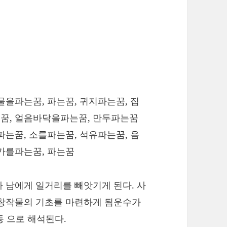
물을파는꿈, 파는꿈, 귀지파는꿈, 집
꿈, 얼음바닥을파는꿈, 만두파는꿈
파는꿈, 소를파는꿈, 석유파는꿈, 음
가를파는꿈, 파는꿈
 남에게 일거리를 빼앗기게 된다. 사
 창작물의 기초를 마련하게 됨운수가
등 으로 해석된다.