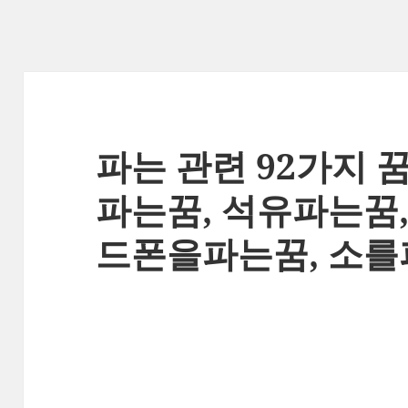
파는 관련 92가지 
파는꿈, 석유파는꿈,
드폰을파는꿈, 소