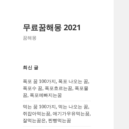
무료꿈해몽 2021
꿈해몽
최신 글
폭포 꿈 100가지, 폭포 나오는 꿈,
폭포수 꿈, 폭포흐르는꿈, 폭포물
꿈, 폭포에빠지는꿈
먹는 꿈 100가지, 먹는 나오는 꿈,
쥐잡아먹는꿈, 애기가우유먹는꿈,
잘먹는꿈은, 찐빵먹는꿈