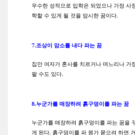
우수한 성적으로 입학은 되었으나 가정 사
학할 수 있게 될 것을 암시한 꿈이다.
7.조상이 암소를 내다 파는 꿈
집안 여자가 혼사를 치르거나 며느리나 가정
팔 수도 있다.
8.누군가를 매장하려 흙구덩이를 파는 꿈
누군가를 매장하려 흙구덩이를 파는 꿈을 
게 된다. 흙구덩이를 파 뭔가 묻으려 하면