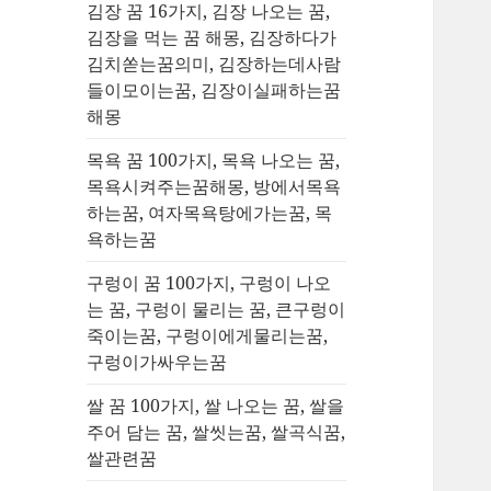
김장 꿈 16가지, 김장 나오는 꿈,
김장을 먹는 꿈 해몽, 김장하다가
김치쏟는꿈의미, 김장하는데사람
들이모이는꿈, 김장이실패하는꿈
해몽
목욕 꿈 100가지, 목욕 나오는 꿈,
목욕시켜주는꿈해몽, 방에서목욕
하는꿈, 여자목욕탕에가는꿈, 목
욕하는꿈
구렁이 꿈 100가지, 구렁이 나오
는 꿈, 구렁이 물리는 꿈, 큰구렁이
죽이는꿈, 구렁이에게물리는꿈,
구렁이가싸우는꿈
쌀 꿈 100가지, 쌀 나오는 꿈, 쌀을
주어 담는 꿈, 쌀씻는꿈, 쌀곡식꿈,
쌀관련꿈