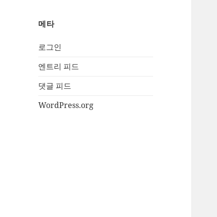
메타
로그인
엔트리 피드
댓글 피드
WordPress.org