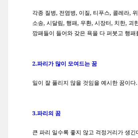
각종 질병, 전염병, 이질, 티푸스, 콜레라, 위
소송, 시달림, 행패, 우환, 시장터, 치한, 
깡패들이 들어와 갖은 욕을 다 퍼붓고 행패
2.파리가 많이 모여드는 꿈
일이 잘 풀리지 않을 것임을 예시한 꿈이다.
3.파리의 꿈
큰 파리 일수록 좋지 않고 걱정거리가 생긴