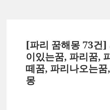
[파리 꿈해몽 73건
이있는꿈, 파리꿈, 
떼꿈, 파리나오는꿈,
몽