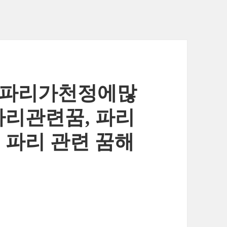
] 파리가천정에많
파리관련꿈, 파리
 파리 관련 꿈해