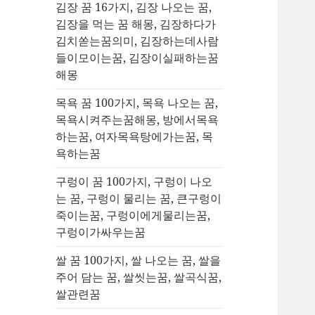
김장 꿈 16가지, 김장 나오는 꿈,
김장을 먹는 꿈 해몽, 김장하다가
김치쏟는꿈의미, 김장하는데사람
들이모이는꿈, 김장이실패하는꿈
해몽
목욕 꿈 100가지, 목욕 나오는 꿈,
목욕시켜주는꿈해몽, 방에서목욕
하는꿈, 여자목욕탕에가는꿈, 목
욕하는꿈
구렁이 꿈 100가지, 구렁이 나오
는 꿈, 구렁이 물리는 꿈, 큰구렁이
죽이는꿈, 구렁이에게물리는꿈,
구렁이가싸우는꿈
쌀 꿈 100가지, 쌀 나오는 꿈, 쌀을
주어 담는 꿈, 쌀씻는꿈, 쌀곡식꿈,
쌀관련꿈