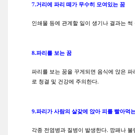
7.거리에 파리 떼가 무수히 모여있는 꿈
인쇄물 등에 관계할 일이 생기나 결과는 썩 
8.파리를 보는 꿈
파리를 보는 꿈을 꾸게되면 음식에 앉은 파
로 청결 및 건강에 주의한다.
9.파리가 사람의 살갗에 앉아 피를 빨아먹는
각종 전염병과 질병이 발생한다. 깡패나 