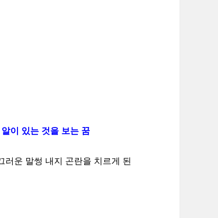
알이 있는 것을 보는 꿈
끄러운 말썽 내지 곤란을 치르게 된