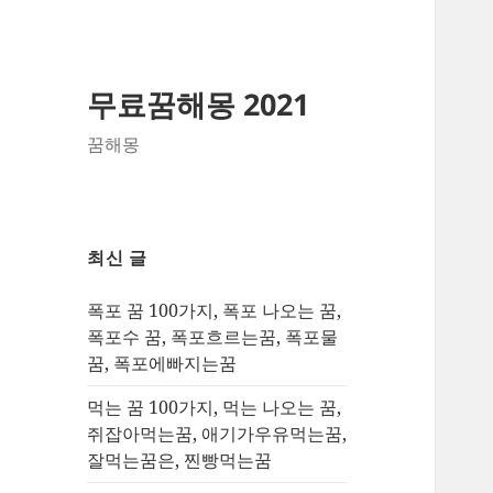
무료꿈해몽 2021
꿈해몽
최신 글
폭포 꿈 100가지, 폭포 나오는 꿈,
폭포수 꿈, 폭포흐르는꿈, 폭포물
꿈, 폭포에빠지는꿈
먹는 꿈 100가지, 먹는 나오는 꿈,
쥐잡아먹는꿈, 애기가우유먹는꿈,
잘먹는꿈은, 찐빵먹는꿈