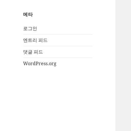
메타
로그인
엔트리 피드
댓글 피드
WordPress.org