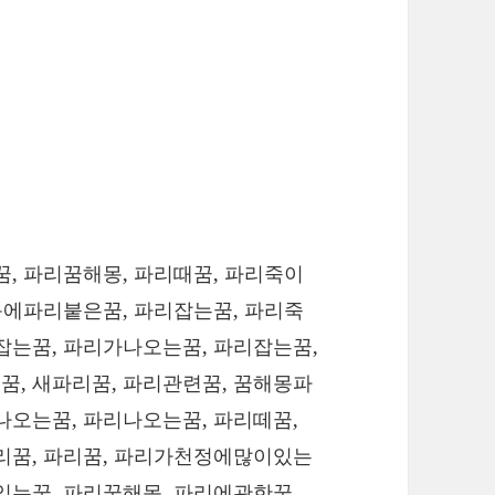
꿈, 파리꿈해몽, 파리때꿈, 파리죽이
 목에파리붙은꿈, 파리잡는꿈, 파리죽
잡는꿈, 파리가나오는꿈, 파리잡는꿈,
꿈, 새파리꿈, 파리관련꿈, 꿈해몽파
나오는꿈, 파리나오는꿈, 파리떼꿈,
파리꿈, 파리꿈, 파리가천정에많이있는
있는꿈, 파리꿈해몽, 파리에관한꿈,