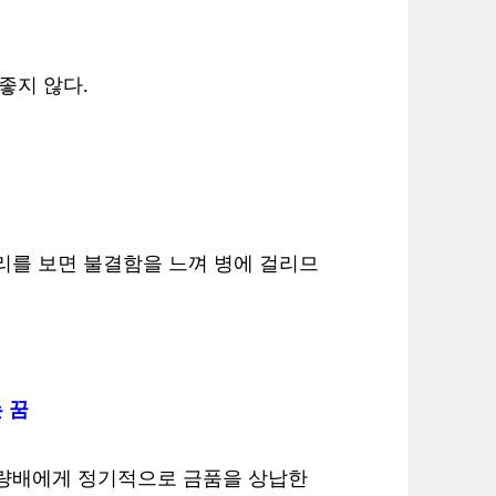
좋지 않다.
리를 보면 불결함을 느껴 병에 걸리므
 꿈
불량배에게 정기적으로 금품을 상납한