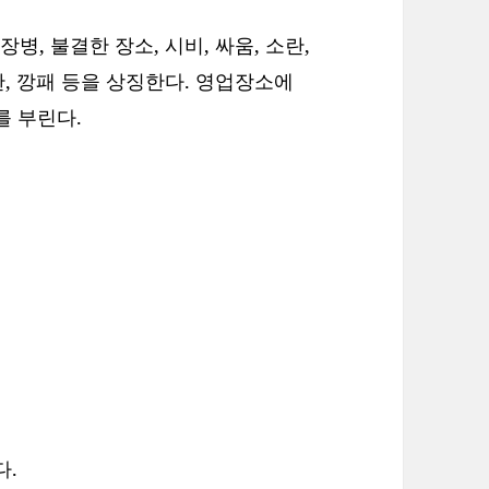
장병, 불결한 장소, 시비, 싸움, 소란,
괴한, 깡패 등을 상징한다. 영업장소에
를 부린다.
다.