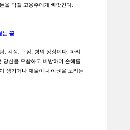
 돈을 악질 고용주에게 빼앗긴다.
붙는 꿈
, 걱정, 근심, 병의 상징이다. 파리
은 당신을 모함하고 비방하여 손해를
병이 생기거나 재물이나 이권을 노리는