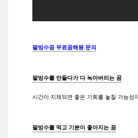
팥빙수꿈 무료꿈해몽 문의
팥빙수를 만들다가 다 녹아버리는 꿈
시간이 지체되면 좋은 기회를 놓칠 가능성이
팥빙수를 먹고 기분이 좋아지는 꿈