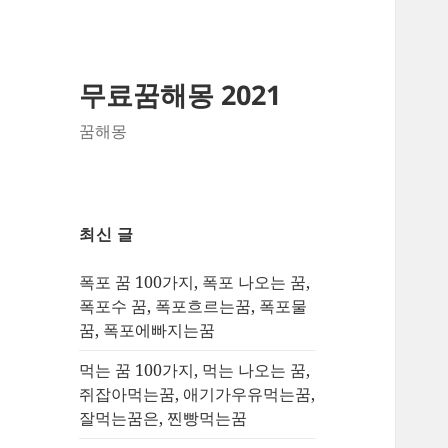
무료꿈해몽 2021
꿈해몽
최신 글
폭포 꿈 100가지, 폭포 나오는 꿈,
폭포수 꿈, 폭포흐르는꿈, 폭포물
꿈, 폭포에빠지는꿈
먹는 꿈 100가지, 먹는 나오는 꿈,
쥐잡아먹는꿈, 애기가우유먹는꿈,
잘먹는꿈은, 찐빵먹는꿈