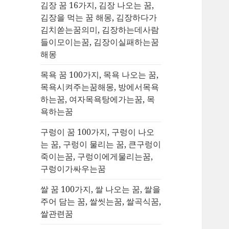
김장 꿈 16가지, 김장 나오는 꿈,
김장을 먹는 꿈 해몽, 김장하다가
김치쏟는꿈의미, 김장하는데사람
들이모이는꿈, 김장이실패하는꿈
해몽
목욕 꿈 100가지, 목욕 나오는 꿈,
목욕시켜주는꿈해몽, 방에서목욕
하는꿈, 여자목욕탕에가는꿈, 목
욕하는꿈
구렁이 꿈 100가지, 구렁이 나오
는 꿈, 구렁이 물리는 꿈, 큰구렁이
죽이는꿈, 구렁이에게물리는꿈,
구렁이가싸우는꿈
쌀 꿈 100가지, 쌀 나오는 꿈, 쌀을
주어 담는 꿈, 쌀씻는꿈, 쌀곡식꿈,
쌀관련꿈