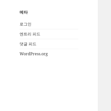
메타
로그인
엔트리 피드
댓글 피드
WordPress.org