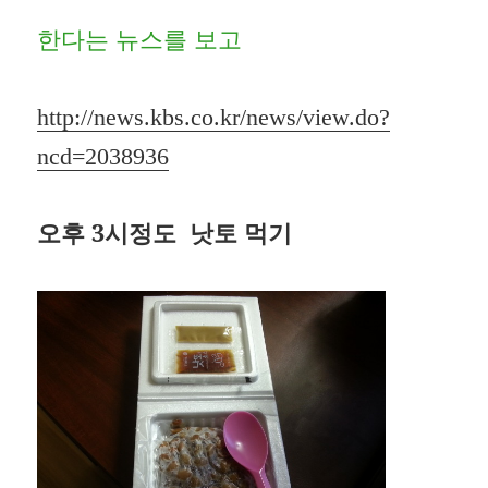
한다는 뉴스를 보고
http://news.kbs.co.kr/news/view.do?
ncd=2038936
오후 3시정도 낫토 먹기