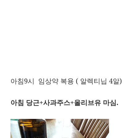
아침9시 임상약 복용 ( 알렉티닙 4알)
아침 당근+사과주스+올리브유 마심.