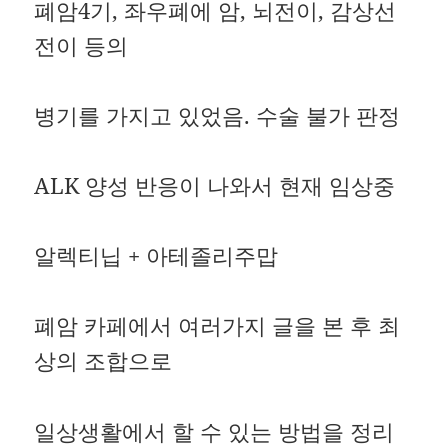
폐암4기, 좌우폐에 암, 뇌전이, 감상선
전이 등의
병기를 가지고 있었음. 수술 불가 판정
ALK 양성 반응이 나와서 현재 임상중
알렉티닙 + 아테졸리주맙
폐암 카페에서 여러가지 글을 본 후 최
상의 조합으로
일상생활에서 할 수 있는 방법을 정리