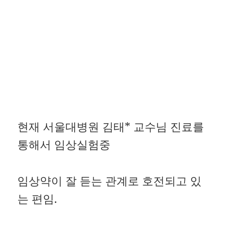
현재 서울대병원 김태* 교수님 진료를
통해서 임상실험중
임상약이 잘 듣는 관계로 호전되고 있
는 편임.