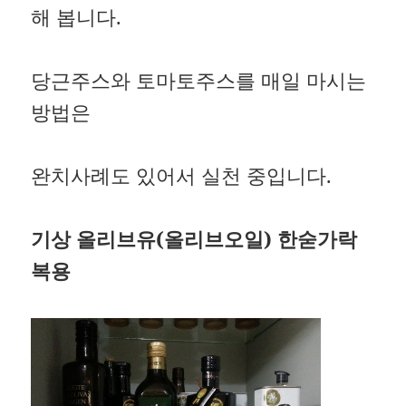
해 봅니다.
당근주스와 토마토주스를 매일 마시는
방법은
완치사례도 있어서 실천 중입니다.
기상 올리브유(올리브오일) 한숟가락
복용