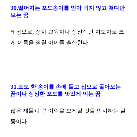
30.떨어지는 포도송이를 받아 먹지 않고 쳐다만
보는 꿈
태몽으로, 장차 교육자나 정신적인 지도자로 크
게 이름을 떨칠 아이를 출산한다.
31.포도 한 송이를 손에 들고 집으로 돌아오는
꿈이나 싱싱한 포도를 맛있게 먹는 꿈
많은 재물과 큰 이익을 보게될 것을 암시하는 길
몽이다.