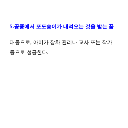
5.공중에서 포도송이가 내려오는 것을 받는 꿈
태몽으로, 아이가 장차 관리나 교사 또는 작가
등으로 성공한다.