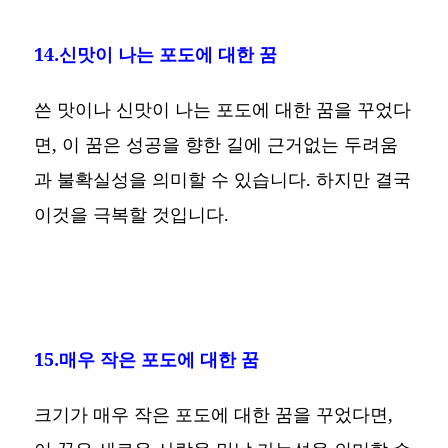
14.신맛이 나는 포도에 대한 꿈
쓴 맛이나 신맛이 나는 포도에 대한 꿈을 꾸었다
면, 이 꿈은 성공을 향한 길에 근거없는 두려움
과 불확실성을 의미할 수 있습니다. 하지만 결국
이것을 극복할 것입니다.
15.매우 작은 포도에 대한 꿈
크기가 매우 작은 포도에 대한 꿈을 꾸었다면,