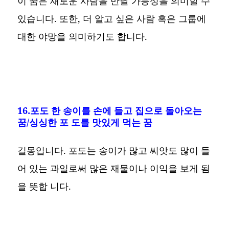
이 꿈은 새로운 사람을 만날 가능성을 의미할 수
있습니다. 또한, 더 알고 싶은 사람 혹은 그룹에
대한 야망을 의미하기도 합니다.
16.포도 한 송이를 손에 들고 집으로 돌아오는
꿈/싱싱한 포 도를 맛있게 먹는 꿈
길몽입니다. 포도는 송이가 많고 씨앗도 많이 들
어 있는 과일로써 많은 재물이나 이익을 보게 됨
을 뜻합 니다.