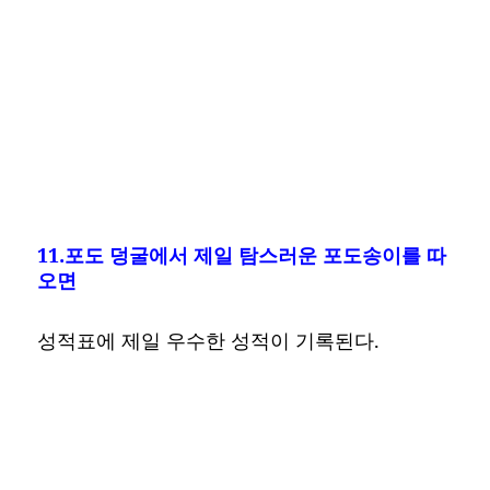
11.포도 덩굴에서 제일 탐스러운 포도송이를 따
오면
성적표에 제일 우수한 성적이 기록된다.