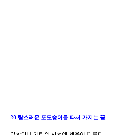
20.탐스러운 포도송이를 따서 가지는 꿈
입학이나 기타의 시험에 행운이 따른다.