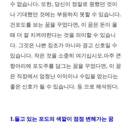
수 없습니다. 또한, 당신이 정말로 원했던 것이
나 기대했던 것에는 부응하지 못할 수 있습니다.
건포도를 보는 꿈을 꾸었다면, 이 꿈은 돈이 올
때 더 잘 지켜야한다는 것을 의미할 수 있습니
다. 그것은 나쁜 징조가 아니라 경고 신호일 수
있습니다. 작은 것을 소중히 여기십시오.아주 큰
항아리에 포도주를 담그는 꿈을 꾸었다면, 이 꿈
은 직장에서 엄청난 이익이나 수입을 얻는다는
좋은 신호가 될 수 있습니다. 등 으로 해석된다.
1.들고 있는 포도의 색깔이 점점 변해가는 꿈