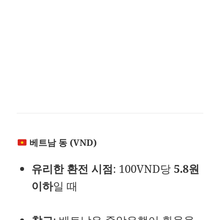
베트남 동 (VND)
유리한 환전 시점
: 100VND당
5.8원
이하
일 때