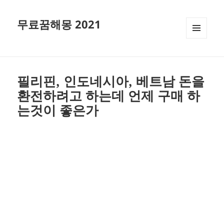
무료꿈해몽 2021
메뉴와
위젯
필리핀, 인도네시아, 베트남 돈을
환전하려고 하는데 언제 구매 하
는것이 좋은가