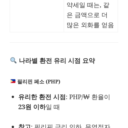
약세일 때는, 같
은 금액으로 더
많은 외화를 얻음
나라별 환전 유리 시점 요약
필리핀 페소 (PHP)
유리한 환전 시점
: PHP/₩ 환율이
23원 이하
일 때
참고
: 필리핀 금리 인하, 무역적자,