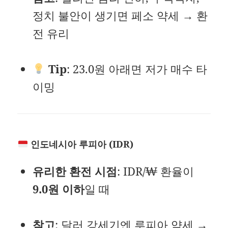
정치 불안이 생기면 페소 약세 → 환
전 유리
Tip
: 23.0원 아래면 저가 매수 타
이밍
인도네시아 루피아 (IDR)
유리한 환전 시점
: IDR/₩ 환율이
9.0원 이하
일 때
참고
: 달러 강세기엔 루피아 약세 →