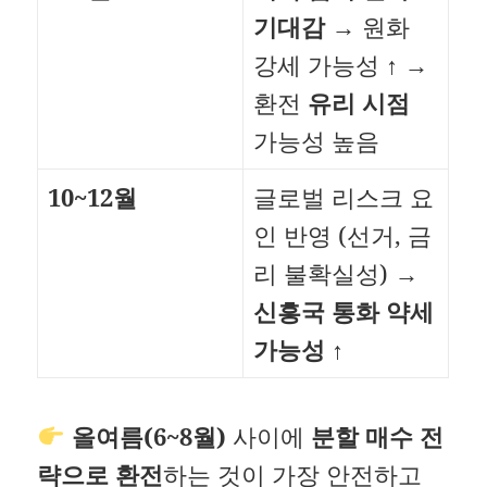
기대감
→ 원화
강세 가능성 ↑ →
환전
유리 시점
가능성 높음
10~12월
글로벌 리스크 요
인 반영 (선거, 금
리 불확실성) →
신흥국 통화 약세
가능성
↑
올여름(6~8월)
사이에
분할 매수 전
략으로 환전
하는 것이 가장 안전하고