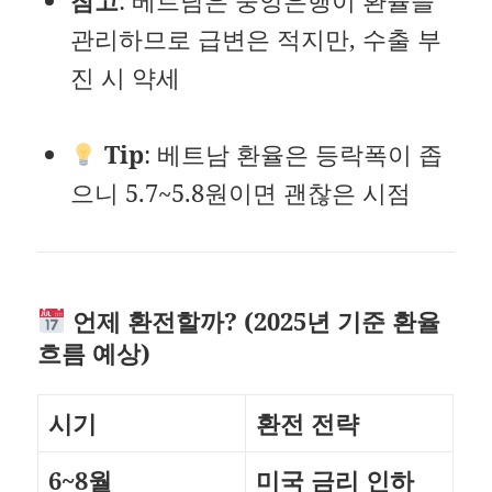
참고
: 베트남은 중앙은행이 환율을
관리하므로 급변은 적지만, 수출 부
진 시 약세
Tip
: 베트남 환율은 등락폭이 좁
으니 5.7~5.8원이면 괜찮은 시점
언제 환전할까? (2025년 기준 환율
흐름 예상)
시기
환전 전략
6~8월
미국 금리 인하