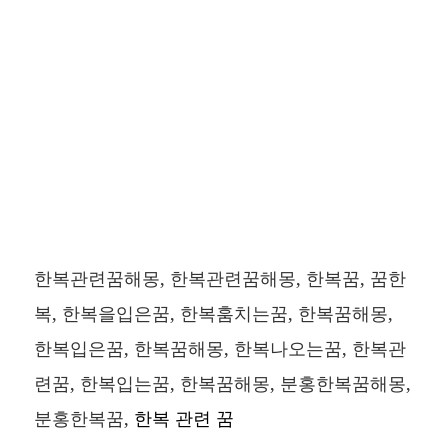
한복관련꿈해몽, 한복관련꿈해몽, 한복꿈, 꿈한
복, 한복을입은꿈, 한복훔치는꿈, 한복꿈해몽,
한복입은꿈, 한복꿈해몽, 한복나오는꿈, 한복관
련꿈, 한복입는꿈, 한복꿈해몽, 분홍한복꿈해몽,
분홍한복꿈,
한복 관련 꿈