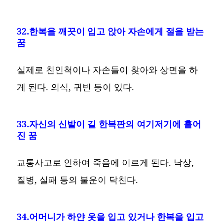
32.한복을 깨끗이 입고 앉아 자손에게 절을 받는
꿈
실제로 친인척이나 자손들이 찾아와 상면을 하
게 된다. 의식, 귀빈 등이 있다.
33.자신의 신발이 길 한복판의 여기저기에 흩어
진 꿈
교통사고로 인하여 죽음에 이르게 된다. 낙상,
질병, 실패 등의 불운이 닥친다.
34.어머니가 하얀 옷을 입고 있거나 한복을 입고