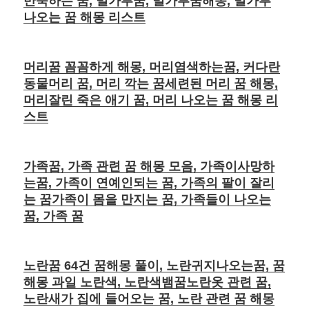
반죽하는 꿈, 밀가루꿈, 밀가루꿈해몽, 밀가루
나오는 꿈 해몽 리스트
머리꿈 꼼꼼하게 해몽, 머리염색하는꿈, 커다란
동물머리 꿈, 머리 깍는 꿈세련된 머리 꿈 해몽,
머리잘린 죽은 애기 꿈, 머리 나오는 꿈 해몽 리
스트
가족꿈, 가족 관련 꿈 해몽 모음, 가족이사망하
는꿈, 가족이 연예인되는 꿈, 가족의 팔이 잘리
는 꿈가족이 몸을 만지는 꿈, 가족들이 나오는
꿈, 가족 꿈
노란꿈 64건 꿈해몽 풀이, 노란귀지나오는꿈, 꿈
해몽 과일 노란색, 노란색뱀꿈노란옷 관련 꿈,
노란새가 집에 들어오는 꿈, 노란 관련 꿈 해몽