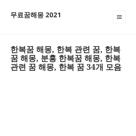
무료꿈해몽 2021
메뉴와
위젯
한복꿈 해몽, 한복 관련 꿈, 한복
꿈 해몽, 분홍 한복꿈 해몽, 한복
관련 꿈 해몽, 한복 꿈 34개 모음