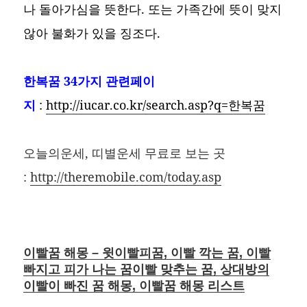
나 돌아가심을 뜻한다. 또는 가족간에 뜻이 맞지
않아 불화가 있을 징조다.
한복꿈
34가지 관련페이
지
:
http://iucar.co.kr/search.asp?q=한복꿈
오늘의운세, 띠별운세 무료로 보는 곳
:
http://theremobile.com/today.asp
이빨꿈 해몽 – 윗이빨피꿈, 이빨 깍는 꿈, 이빨
빠지고 피가 나는 꿈이빨 맞추는 꿈, 상대방의
이빨이 빠진 꿈 해몽, 이빨꿈 해몽 리스트