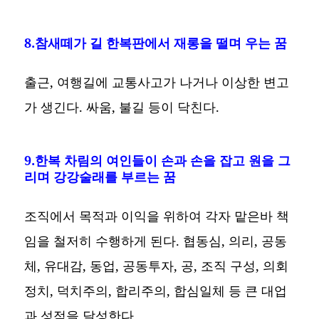
8.참새떼가 길 한복판에서 재롱을 떨며 우는 꿈
출근, 여행길에 교통사고가 나거나 이상한 변고
가 생긴다. 싸움, 불길 등이 닥친다.
9.한복 차림의 여인들이 손과 손을 잡고 원을 그
리며 강강술래를 부르는 꿈
조직에서 목적과 이익을 위하여 각자 맡은바 책
임을 철저히 수행하게 된다. 협동심, 의리, 공동
체, 유대감, 동업, 공동투자, 공, 조직 구성, 의회
정치, 덕치주의, 합리주의, 합심일체 등 큰 대업
과 성적을 달성한다.