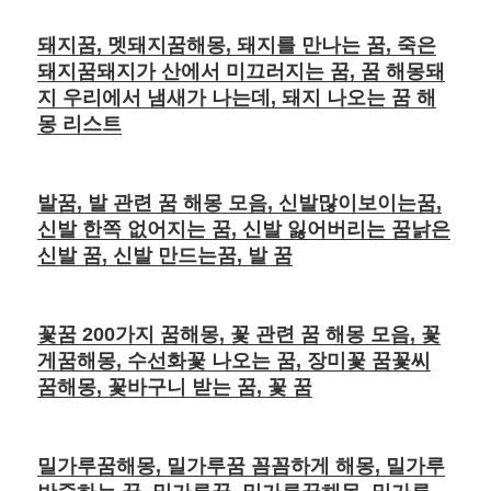
돼지꿈, 멧돼지꿈해몽, 돼지를 만나는 꿈, 죽은
돼지꿈돼지가 산에서 미끄러지는 꿈, 꿈 해몽돼
지 우리에서 냄새가 나는데, 돼지 나오는 꿈 해
몽 리스트
발꿈, 발 관련 꿈 해몽 모음, 신발많이보이는꿈,
신발 한쪽 없어지는 꿈, 신발 잃어버리는 꿈낡은
신발 꿈, 신발 만드는꿈, 발 꿈
꽃꿈 200가지 꿈해몽, 꽃 관련 꿈 해몽 모음, 꽃
게꿈해몽, 수선화꽃 나오는 꿈, 장미꽃 꿈꽃씨
꿈해몽, 꽃바구니 받는 꿈, 꽃 꿈
밀가루꿈해몽, 밀가루꿈 꼼꼼하게 해몽, 밀가루