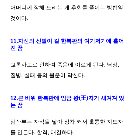
어머니께 잘해 드리는 게 후회를 줄이는 방법일
것이다.
11.자신의 신발이 길 한복판의 여기저기에 흩어
진 꿈
교통사고로 인하여 죽음에 이르게 된다. 낙상,
질병, 실패 등의 불운이 닥친다.
12.큰 바위 한복판에 임금 왕(王)자가 새겨져 있
는 꿈
임산부는 자식을 낳아 장차 커서 훌륭한 지도자
를 만든다. 합격, 대길하다.