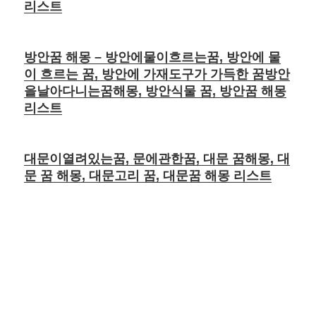
리스트
방안꿈 해몽 – 방안에물이흐르는꿈, 방안에 물
이 흐르는 꿈, 방안에 가재도구가 가득한 꿈방안
을날아다니는꿈해몽, 방안식물 꿈, 방안꿈 해몽
리스트
대문이열려있는꿈, 문에관한꿈, 대문 꿈해몽, 대
문 꿈 해몽, 대문고리 꿈, 대문꿈 해몽 리스트