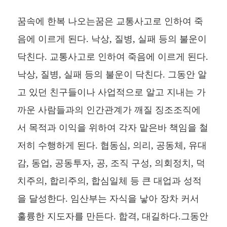
꿈속에 한복 나오는꿈은 교통사고로 인하여 죽
음에 이르게 된다. 낙상, 질병, 실패 등의 불운이
닥친다. 교통사고로 인하여 죽음에 이르게 된다.
낙상, 질병, 실패 등의 불운이 닥친다. 그동안 알
고 있던 친구들이나 사업적으로 알고 지내는 가
까운 사람들과의 인간관계가 깨질 징조조직에
서 목적과 이익을 위하여 각자 맡은바 책임을 철
저히 수행하게 된다. 협동심, 의리, 공동체, 유대
감, 동업, 공동투자, 공, 조직 구성, 의회정치, 덕
치주의, 합리주의, 합심일체 등 큰 대업과 성적
을 달성한다. 임산부는 자식을 낳아 장차 커서
훌륭한 지도자를 만든다. 합격, 대길하다.그동안