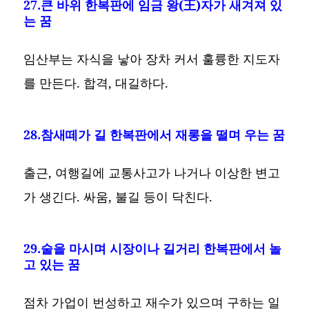
27.큰 바위 한복판에 임금 왕(王)자가 새겨져 있
는 꿈
임산부는 자식을 낳아 장차 커서 훌륭한 지도자
를 만든다. 합격, 대길하다.
28.참새떼가 길 한복판에서 재롱을 떨며 우는 꿈
출근, 여행길에 교통사고가 나거나 이상한 변고
가 생긴다. 싸움, 불길 등이 닥친다.
29.술을 마시며 시장이나 길거리 한복판에서 놀
고 있는 꿈
점차 가업이 번성하고 재수가 있으며 구하는 일