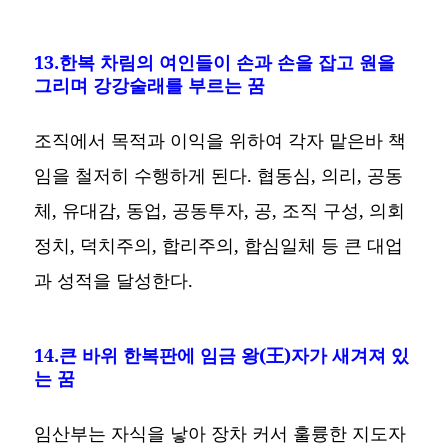
13.한복 차림의 여인들이 손과 손을 잡고 원을
그리며 강강술래를 부르는 꿈
조직에서 목적과 이익을 위하여 각자 맡은바 책
임을 철저히 수행하게 된다. 협동심, 의리, 공동
체, 유대감, 동업, 공동투자, 공, 조직 구성, 의회
정치, 덕치주의, 합리주의, 합심일체 등 큰 대업
과 성적을 달성한다.
14.큰 바위 한복판에 임금 왕(王)자가 새겨져 있
는 꿈
임산부는 자식을 낳아 장차 커서 훌륭한 지도자