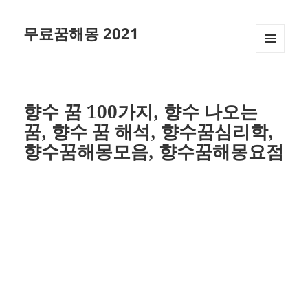
무료꿈해몽 2021
메뉴와
위젯
향수 꿈 100가지, 향수 나오는
꿈, 향수 꿈 해석, 향수꿈심리학,
향수꿈해몽모음, 향수꿈해몽요점