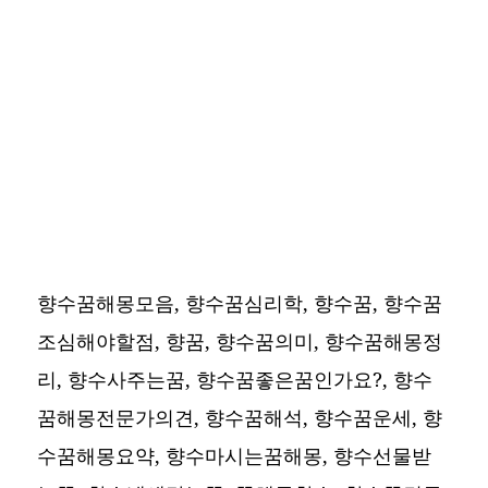
향수꿈해몽모음, 향수꿈심리학, 향수꿈, 향수꿈
조심해야할점, 향꿈, 향수꿈의미, 향수꿈해몽정
리, 향수사주는꿈, 향수꿈좋은꿈인가요?, 향수
꿈해몽전문가의견, 향수꿈해석, 향수꿈운세, 향
수꿈해몽요약, 향수마시는꿈해몽, 향수선물받