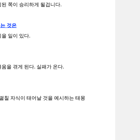
징된 쪽이 승리하게 될겁니다.
노는 것은
을 일이 있다.
움을 겪게 된다. 실패가 온다.
 떨칠 자식이 태어날 것을 예시하는 태몽