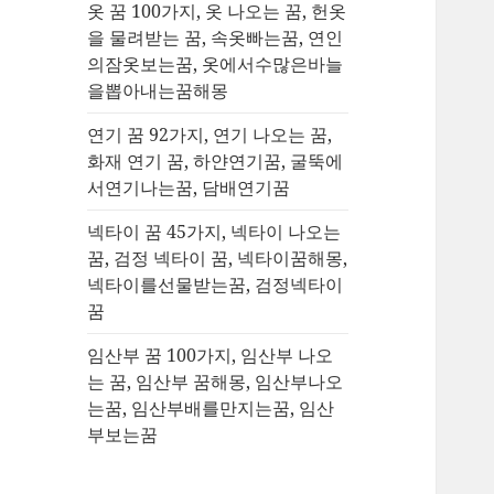
옷 꿈 100가지, 옷 나오는 꿈, 헌옷
을 물려받는 꿈, 속옷빠는꿈, 연인
의잠옷보는꿈, 옷에서수많은바늘
을뽑아내는꿈해몽
연기 꿈 92가지, 연기 나오는 꿈,
화재 연기 꿈, 하얀연기꿈, 굴뚝에
서연기나는꿈, 담배연기꿈
넥타이 꿈 45가지, 넥타이 나오는
꿈, 검정 넥타이 꿈, 넥타이꿈해몽,
넥타이를선물받는꿈, 검정넥타이
꿈
임산부 꿈 100가지, 임산부 나오
는 꿈, 임산부 꿈해몽, 임산부나오
는꿈, 임산부배를만지는꿈, 임산
부보는꿈