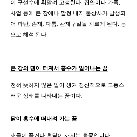
이 구설수에 휘말려 고생한다. 집안이나 가족,
사업 등에 큰 장애나 말썽 내지 불상사가 발생되
어 파탄, 손재, 다툼, 관재구설을 치르게 된다. 등
으로 해석 된다.
큰 강의 댐이 터져서 홍수가 일어나는 꿈
전혀 뜻하지 않은 일이 생겨 정신적으로 고통스
러운 상태를 나타내는 꿈이다.
닭이 홍수에 떠내려 가는 꿈
재물이 줄거나 혼담이 깨지는 흉몽입니다.