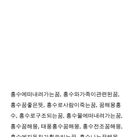
홍수에떠내려가는꿈, 홍수와가족이관련된꿈,
홍수꿈좋은뜻, 홍수로사람이죽는꿈, 꿈해몽홍
수, 홍수로구조되는꿈, 홍수물에떠내려가는꿈,
홍수꿈해몽, 태풍홍수꿈해몽, 홍수전조꿈해몽,
홍수에자동차가휩쓸리는꿈, 홍수나는꿈해몽,