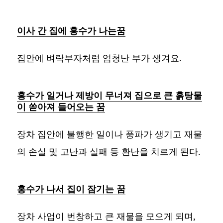
이사 간 집에 홍수가 나는꿈
집안에 벼락부자처럼 엄청난 부가 생겨요.
홍수가 일거나 제방이 무너져 집으로 큰 흙탕물
이 쏟아져 들어오는 꿈
장차 집안에 불행한 일이나 풍파가 생기고 재물
의 손실 및 고난과 실패 등 환난을 치르게 된다.
홍수가 나서 집이 잠기는 꿈
장차 사업이 번창하고 큰 재물을 모으게 되며,