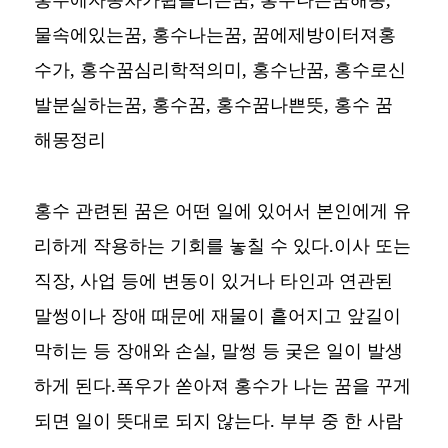
물속에있는꿈, 홍수나는꿈, 꿈에제방이터져홍
수가, 홍수꿈심리학적의미, 홍수난꿈, 홍수로신
발분실하는꿈, 홍수꿈, 홍수꿈나쁜뜻,
홍수 꿈
해몽정리
홍수 관련된 꿈은 어떤 일에 있어서 본인에게 유
리하게 작용하는 기회를 놓칠 수 있다.이사 또는
직장, 사업 등에 변동이 있거나 타인과 연관된
말썽이나 장애 때문에 재물이 흩어지고 앞길이
막히는 등 장애와 손실, 말썽 등 궂은 일이 발생
하게 된다.폭우가 쏟아져 홍수가 나는 꿈을 꾸게
되면 일이 뜻대로 되지 않는다. 부부 중 한 사람