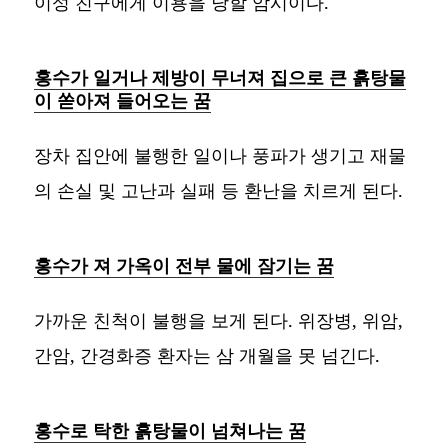
이성 친구에게 이용을 당할 암시이다.
홍수가 일거나 제방이 무너져 집으로 큰 흙탕물
이 쏟아져 들어오는 꿈
장차 집안에 불행한 일이나 풍파가 생기고 재물
의 손실 및 고난과 실패 등 환난을 치르게 된다.
홍수가 져 가옥이 전부 물에 잠기는 꿈
가까운 친척이 불행을 보게 된다. 위장병, 위암,
간암, 간경화증 환자는 삼 개월을 못 넘긴다.
홍수로 탁한 흙탕물이 넘쳐나는 꿈