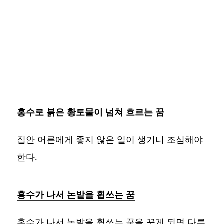
홍수로 붉은 황토물이 넘쳐 흐르는 꿈
집안 어른에게 좋지 않은 일이 생기니 조심해야
한다.
홍수가 나서 논밭을 휩쓰는 꿈
홍수가 나서 논밭을 휩쓰는 꿈을 꾸게 되면 다른