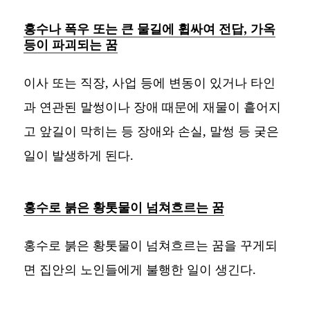
홍수나 폭우 또는 큰 물길에 휩싸여 전답, 가옥
등이 파괴되는 꿈
이사 또는 직장, 사업 등에 변동이 있거나 타인
과 연관된 말썽이나 장애 때문에 재물이 흩어지
고 앞길이 막히는 등 장애와 손실, 말썽 등 궂은
일이 발생하게 된다.
홍수로 붉은 황톳물이 넘쳐흐르는 꿈
홍수로 붉은 황톳물이 넘쳐흐르는 꿈을 꾸게되
면 집안의 노인들에게 불행한 일이 생긴다.