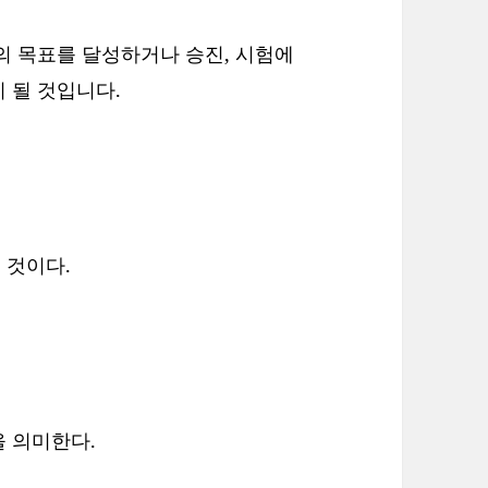
의 목표를 달성하거나 승진, 시험에
 될 것입니다.
 것이다.
 의미한다.