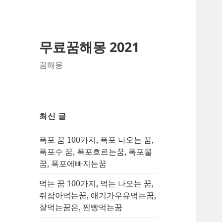
무료꿈해몽 2021
꿈해몽
최신 글
폭포 꿈 100가지, 폭포 나오는 꿈,
폭포수 꿈, 폭포흐르는꿈, 폭포물
꿈, 폭포에빠지는꿈
먹는 꿈 100가지, 먹는 나오는 꿈,
쥐잡아먹는꿈, 애기가우유먹는꿈,
잘먹는꿈은, 찐빵먹는꿈