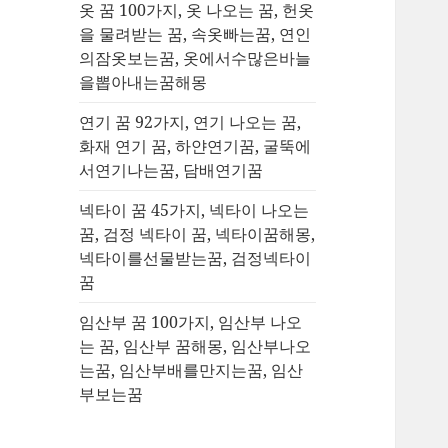
옷 꿈 100가지, 옷 나오는 꿈, 헌옷
을 물려받는 꿈, 속옷빠는꿈, 연인
의잠옷보는꿈, 옷에서수많은바늘
을뽑아내는꿈해몽
연기 꿈 92가지, 연기 나오는 꿈,
화재 연기 꿈, 하얀연기꿈, 굴뚝에
서연기나는꿈, 담배연기꿈
넥타이 꿈 45가지, 넥타이 나오는
꿈, 검정 넥타이 꿈, 넥타이꿈해몽,
넥타이를선물받는꿈, 검정넥타이
꿈
임산부 꿈 100가지, 임산부 나오
는 꿈, 임산부 꿈해몽, 임산부나오
는꿈, 임산부배를만지는꿈, 임산
부보는꿈