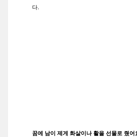
다.
꿈에 남이 제게 화살이나 활을 선물로 줬어