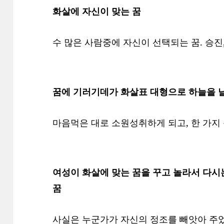
화살에 자신이 맞는 꿈
수 많은 사람중에 자신이 선택되는 꿈. 승
꿈에 기러기데가 화살표 대형으로 하늘을 
마음먹은 대로 소원성취하게 되고, 한 가지
여성이 화살에 맞는 꿈을 꾸고 놀라서 다시
꿈
사실은 누군가가 자신의 정조를 빼앗아 주