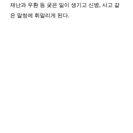
재난과 우환 등 궂은 일이 생기고 신병, 사고 같
은 말썽에 휘말리게 된다.