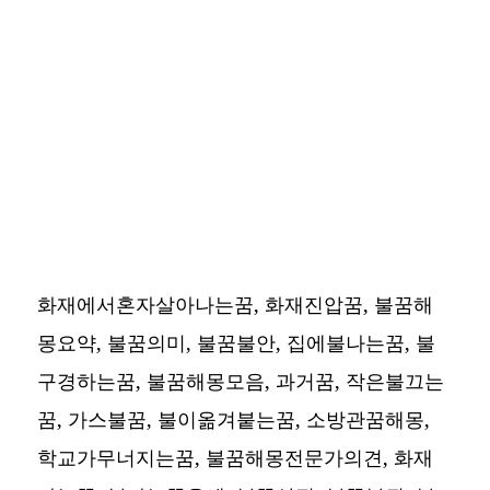
화재에서혼자살아나는꿈, 화재진압꿈, 불꿈해
몽요약, 불꿈의미, 불꿈불안, 집에불나는꿈, 불
구경하는꿈, 불꿈해몽모음, 과거꿈, 작은불끄는
꿈, 가스불꿈, 불이옮겨붙는꿈, 소방관꿈해몽,
학교가무너지는꿈, 불꿈해몽전문가의견, 화재