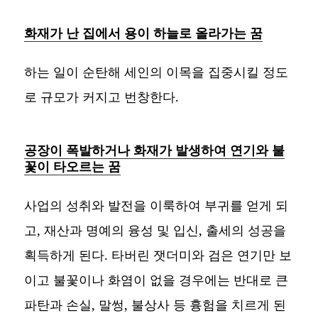
화재가 난 집에서 용이 하늘로 올라가는 꿈
하는 일이 순탄해 세인의 이목을 집중시킬 정도
로 규모가 커지고 번창한다.
공장이 폭발하거나 화재가 발생하여 연기와 불
꽃이 타오르는 꿈
사업의 성취와 발전을 이룩하여 부귀를 얻게 되
고, 재산과 명예의 융성 및 입신, 출세의 성공을
획득하게 된다. 타버린 잿더미와 검은 연기만 보
이고 불꽃이나 화염이 없을 경우에는 반대로 큰
파탄과 손실, 말썽, 불상사 등 흉험을 치르게 된