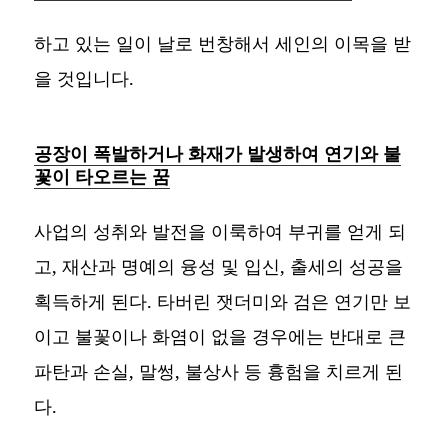
하고 있는 일이 날로 번창해서 세인의 이목을 받
을 것입니다.
공장이 폭발하거나 화재가 발생하여 연기와 불
꽃이 타오르는 꿈
사업의 성취와 발전을 이룩하여 부귀를 얻게 되
고, 재산과 명예의 융성 및 입신, 출세의 성공을
획득하게 된다. 타버린 잿더미와 검은 연기만 보
이고 불꽃이나 화염이 없을 경우에는 반대로 큰
파탄과 손실, 말썽, 불상사 등 흉험을 치르게 된
다.