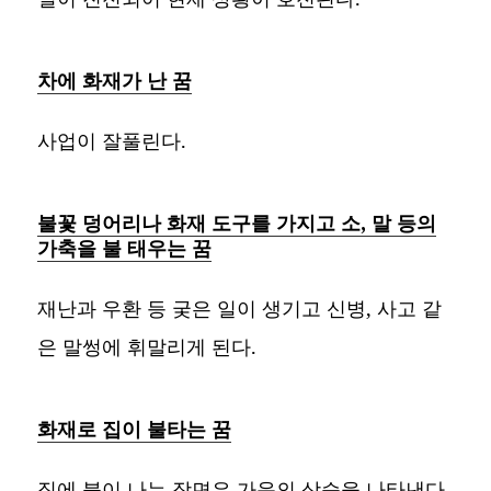
차에 화재가 난 꿈
사업이 잘풀린다.
불꽃 덩어리나 화재 도구를 가지고 소, 말 등의
가축을 불 태우는 꿈
재난과 우환 등 궂은 일이 생기고 신병, 사고 같
은 말썽에 휘말리게 된다.
화재로 집이 불타는 꿈
집에 불이 나는 장면은 가운의 상승을 나타낸다.