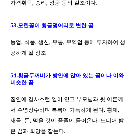
자격취득, 승리, 성공 등의 길조이다.
53.모란꽃이 황금덩어리로 변한 꿈
농업, 식품, 생산, 유통, 무역업 등에 투자하여 성
공하게 될 징조
54.황금두꺼비가 방안에 앉아 있는 꿈이나 이와
비슷한 꿈
집안에 경사스런 일이 있고 부모님과 윗 어른께
서 수명장수하며 복록이 가득하게 된다. 횡재,
재물, 돈, 먹을 것이 줄줄이 들어온다. 드디어 밝
은 꿈과 희망을 잡는다.