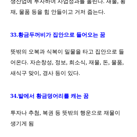
생산업에 투자하여 사업성과를 올린다. 재물, 횡
재, 물품 등을 힘 안들이고 거저 줍는다.
33.황금두꺼비가 집안으로 들어오는 꿈
뜻밖의 오복과 식복이 밀물을 타고 집안으로 들
어온다. 자손창성, 정보, 희소식, 재물, 돈, 물품,
새식구 맞이, 경사 등이 있다.
34.밭에서 황금덩어리를 캐는 꿈
투자나 추첨, 복권 등 뜻밖의 행운으로 재물이
생기게 됨