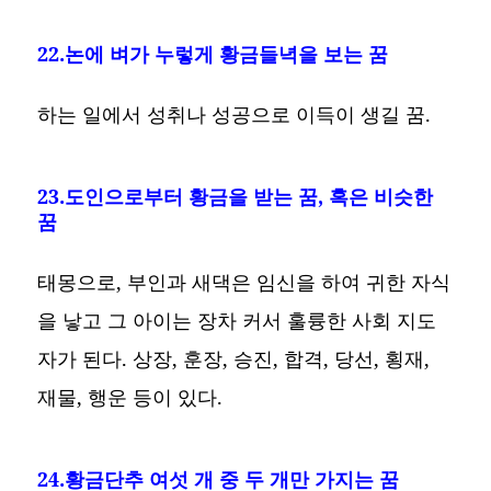
22.논에 벼가 누렇게 황금들녁을 보는 꿈
하는 일에서 성취나 성공으로 이득이 생길 꿈.
23.도인으로부터 황금을 받는 꿈, 혹은 비슷한
꿈
태몽으로, 부인과 새댁은 임신을 하여 귀한 자식
을 낳고 그 아이는 장차 커서 훌륭한 사회 지도
자가 된다. 상장, 훈장, 승진, 합격, 당선, 횡재,
재물, 행운 등이 있다.
24.황금단추 여섯 개 중 두 개만 가지는 꿈