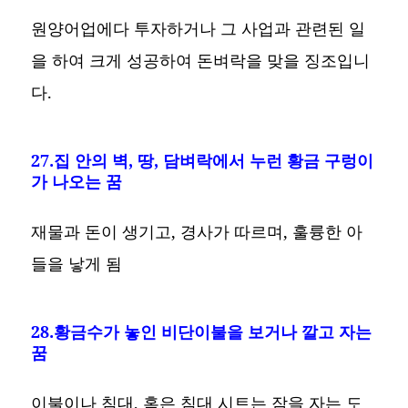
원양어업에다 투자하거나 그 사업과 관련된 일
을 하여 크게 성공하여 돈벼락을 맞을 징조입니
다.
27.집 안의 벽, 땅, 담벼락에서 누런 황금 구렁이
가 나오는 꿈
재물과 돈이 생기고, 경사가 따르며, 훌륭한 아
들을 낳게 됨
28.황금수가 놓인 비단이불을 보거나 깔고 자는
꿈
이불이나 침대, 혹은 침대 시트는 잠을 자는 도