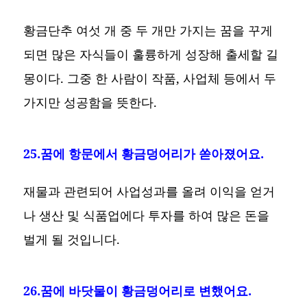
황금단추 여섯 개 중 두 개만 가지는 꿈을 꾸게
되면 많은 자식들이 훌륭하게 성장해 출세할 길
몽이다. 그중 한 사람이 작품, 사업체 등에서 두
가지만 성공함을 뜻한다.
25.꿈에 항문에서 황금덩어리가 쏟아졌어요.
재물과 관련되어 사업성과를 올려 이익을 얻거
나 생산 및 식품업에다 투자를 하여 많은 돈을
벌게 될 것입니다.
26.꿈에 바닷물이 황금덩어리로 변했어요.