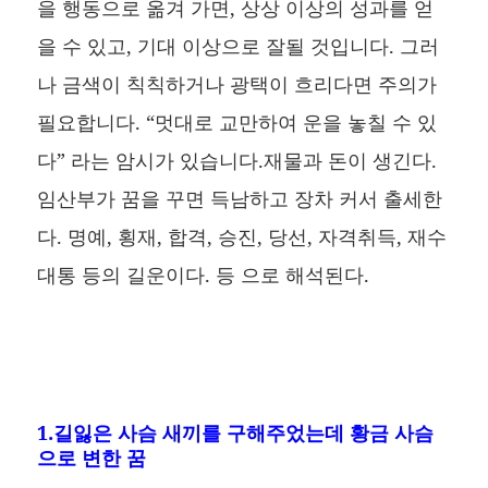
을 행동으로 옮겨 가면, 상상 이상의 성과를 얻
을 수 있고, 기대 이상으로 잘될 것입니다. 그러
나 금색이 칙칙하거나 광택이 흐리다면 주의가
필요합니다. “멋대로 교만하여 운을 놓칠 수 있
다” 라는 암시가 있습니다.재물과 돈이 생긴다.
임산부가 꿈을 꾸면 득남하고 장차 커서 출세한
다. 명예, 횡재, 합격, 승진, 당선, 자격취득, 재수
대통 등의 길운이다. 등 으로 해석된다.
1.길잃은 사슴 새끼를 구해주었는데 황금 사슴
으로 변한 꿈