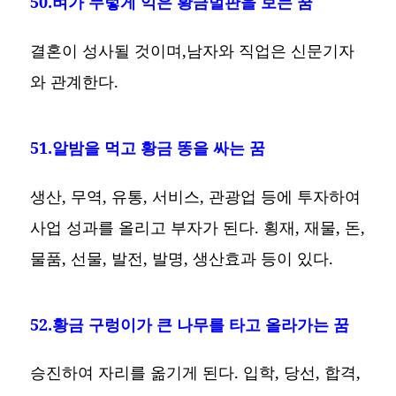
50.벼가 누렇게 익은 황금벌판을 보는 꿈
결혼이 성사될 것이며,남자와 직업은 신문기자
와 관계한다.
51.알밤을 먹고 황금 똥을 싸는 꿈
생산, 무역, 유통, 서비스, 관광업 등에 투자하여
사업 성과를 올리고 부자가 된다. 횡재, 재물, 돈,
물품, 선물, 발전, 발명, 생산효과 등이 있다.
52.황금 구렁이가 큰 나무를 타고 올라가는 꿈
승진하여 자리를 옮기게 된다. 입학, 당선, 합격,