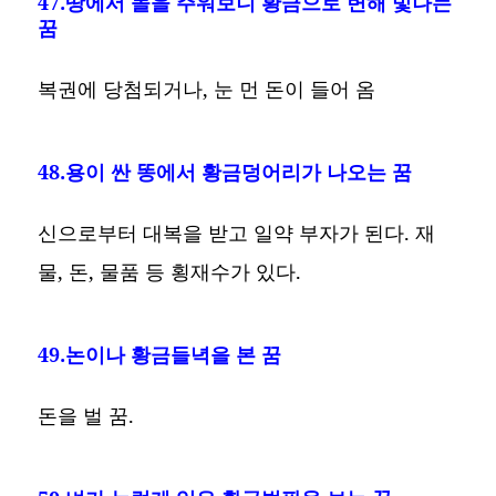
47.땅에서 돌을 주워보니 황금으로 변해 빛나는
꿈
복권에 당첨되거나, 눈 먼 돈이 들어 옴
48.용이 싼 똥에서 황금덩어리가 나오는 꿈
신으로부터 대복을 받고 일약 부자가 된다. 재
물, 돈, 물품 등 횡재수가 있다.
49.논이나 황금들녁을 본 꿈
돈을 벌 꿈.