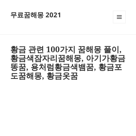
무료꿈해몽 2021
메뉴와
위젯
황금 관련 100가지 꿈해몽 풀이,
황금색잠자리꿈해몽, 아기가황금
똥꿈, 용처럼황금색뱀꿈, 황금포
도꿈해몽, 황금옷꿈