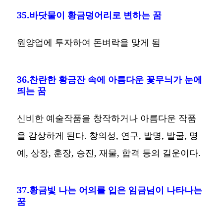
35.바닷물이 황금덩어리로 변하는 꿈
원양업에 투자하여 돈벼락을 맞게 됨
36.찬란한 황금잔 속에 아름다운 꽃무늬가 눈에
띄는 꿈
신비한 예술작품을 창작하거나 아름다운 작품
을 감상하게 된다. 창의성, 연구, 발명, 발굴, 명
예, 상장, 훈장, 승진, 재물, 합격 등의 길운이다.
37.황금빛 나는 어의를 입은 임금님이 나타나는
꿈