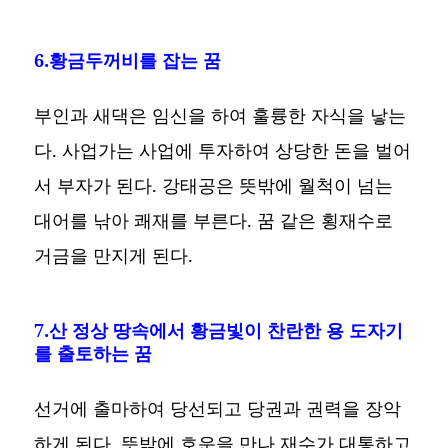
6.황금두꺼비를 잡는 꿈
부인과 새댁은 임신을 하여 훌륭한 자식을 낳는
다. 사업가는 사업에 투자하여 상당한 돈을 벌어
서 부자가 된다. 강태공은 뜻밖에 월척이 넘는
대어를 낚아 쾌재를 부른다. 꿈 같은 횡재수로
거금을 만지게 된다.
7.산 정상 땅속에서 황금빛이 찬란한 용 도자기
를 출토하는 꿈
선거에 출마하여 당선되고 당권과 권력을 장악
하게 된다. 뜻밖에 호운을 만나 재수가 대통하고