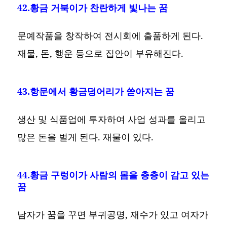
42.황금 거북이가 찬란하게 빛나는 꿈
문예작품을 창작하여 전시회에 출품하게 된다.
재물, 돈, 행운 등으로 집안이 부유해진다.
43.항문에서 황금덩어리가 쏟아지는 꿈
생산 및 식품업에 투자하여 사업 성과를 올리고
많은 돈을 벌게 된다. 재물이 있다.
44.황금 구렁이가 사람의 몸을 층층이 감고 있는
꿈
남자가 꿈을 꾸면 부귀공명, 재수가 있고 여자가