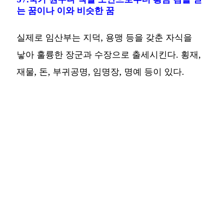
는 꿈이나 이와 비슷한 꿈
실제로 임산부는 지덕, 용맹 등을 갖춘 자식을
낳아 훌륭한 장군과 수장으로 출세시킨다. 횡재,
재물, 돈, 부귀공명, 임명장, 명예 등이 있다.