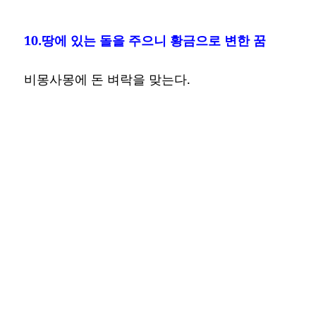
10.땅에 있는 돌을 주으니 황금으로 변한 꿈
비몽사몽에 돈 벼락을 맞는다.