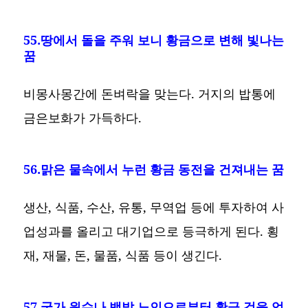
55.땅에서 돌을 주워 보니 황금으로 변해 빛나는
꿈
비몽사몽간에 돈벼락을 맞는다. 거지의 밥통에
금은보화가 가득하다.
56.맑은 물속에서 누런 황금 동전을 건져내는 꿈
생산, 식품, 수산, 유통, 무역업 등에 투자하여 사
업성과를 올리고 대기업으로 등극하게 된다. 횡
재, 재물, 돈, 물품, 식품 등이 생긴다.
57.국가 원수나 백발 노인으로부터 황금 검을 얻